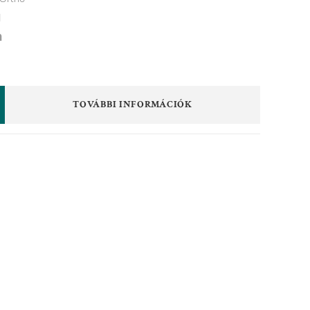
d
TOVÁBBI INFORMÁCIÓK