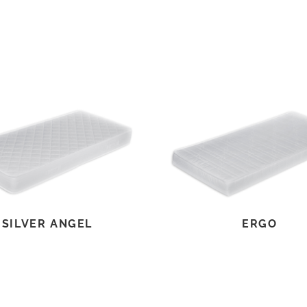
TOVÁBB OLVASOM
TOVÁBB OLVASOM
SILVER ANGEL
ERGO