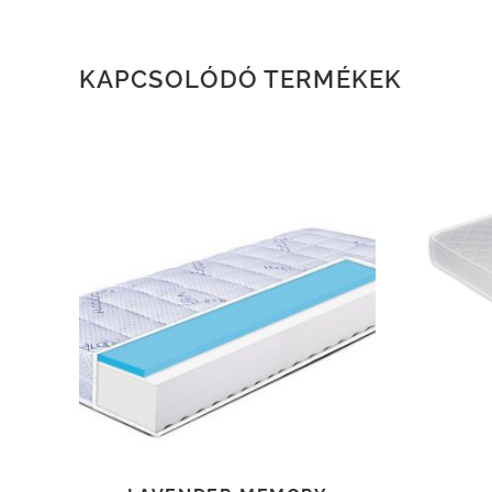
KAPCSOLÓDÓ TERMÉKEK
TOVÁBB OLVASOM