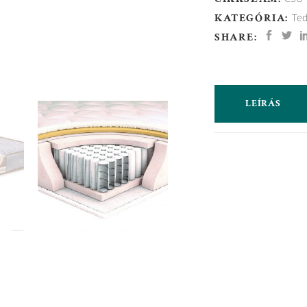
KATEGÓRIA:
Te
SHARE:
LEÍRÁS