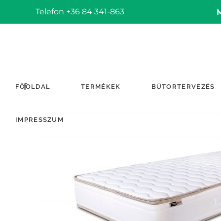
Telefon +36 84 341-863
FŐOLDAL
TERMÉKEK
BÚTORTERVEZÉS
IMPRESSZUM