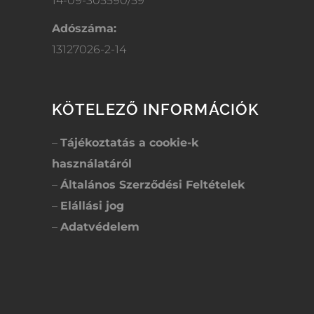
14-09-305590/59
Adószáma:
13127026-2-14
KÖTELEZŐ INFORMÁCIÓK
–
Tájékoztatás a cookie-k
használatáról
–
Általános Szerződési Feltételek
–
Elállási jog
–
Adatvédelem