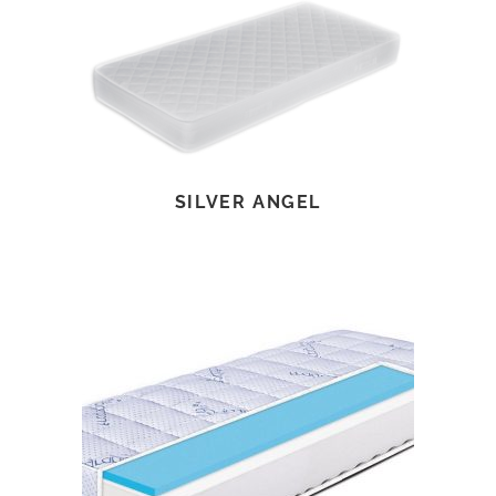
TOVÁBB OLVASOM
SILVER ANGEL
TOVÁBB OLVASOM