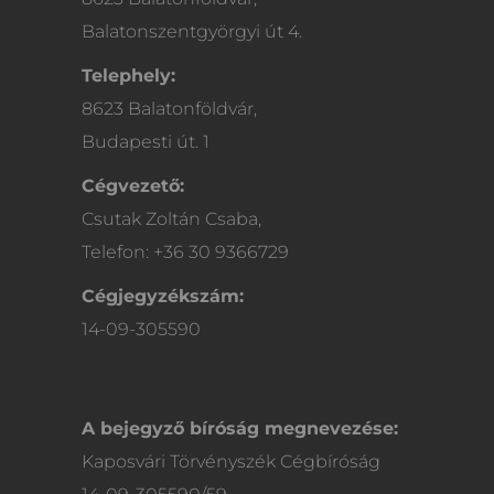
Balatonszentgyörgyi út 4.
Telephely:
8623 Balatonföldvár,
Budapesti út. 1
Cégvezető:
Csutak Zoltán Csaba,
Telefon: +36 30 9366729
Cégjegyzékszám:
14-09-305590
A bejegyző bíróság megnevezése:
Kaposvári Törvényszék Cégbíróság