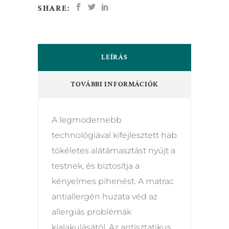
SHARE:
LEÍRÁS
TOVÁBBI INFORMÁCIÓK
A legmodernebb
technológiával kifejlesztett hab
tökéletes alátámasztást nyújt a
testnek, és biztosítja a
kényelmes pihenést. A matrac
antiallergén huzata véd az
allergiás problémák
kialakulásától. Az antisztatikus