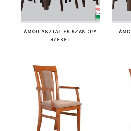
ÁMOR ASZTAL ÉS SZANDRA
ÁMO
SZÉKET
TOVÁBB OLVASOM