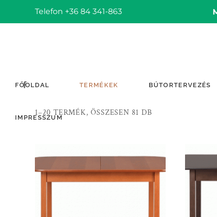
Telefon +36 84 341-863
FŐOLDAL
TERMÉKEK
BÚTORTERVEZÉS
1–20 TERMÉK, ÖSSZESEN 81 DB
IMPRESSZUM
TOVÁBB OLVASOM