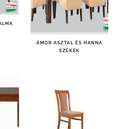
ALMA
ÁMOR ASZTAL ÉS HANNA
SZÉKEK
TOVÁBB OLVASOM