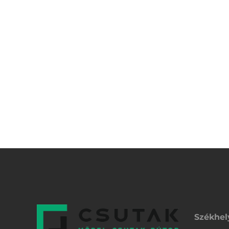
Székhel