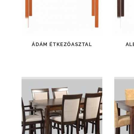
ÁDÁM ÉTKEZŐASZTAL
AL
TOVÁBB OLVASOM