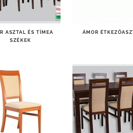
R ASZTAL ÉS TÍMEA
ÁMOR ÉTKEZŐASZ
SZÉKEK
TOVÁBB OLVASOM
TOVÁBB OLVASOM