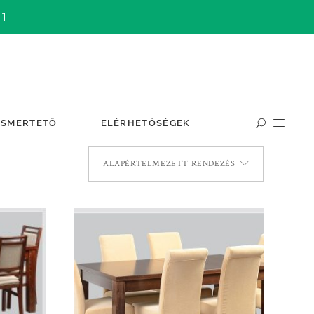
 1
ISMERTETŐ
ELÉRHETŐSÉGEK
ALAPÉRTELMEZETT RENDEZÉS
TOVÁBB OLVASOM