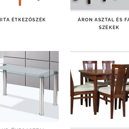
NITA ÉTKEZŐSZÉK
ÁRON ASZTAL ÉS F
SZÉKEK
TOVÁBB OLVASOM
TOVÁBB OLVASOM