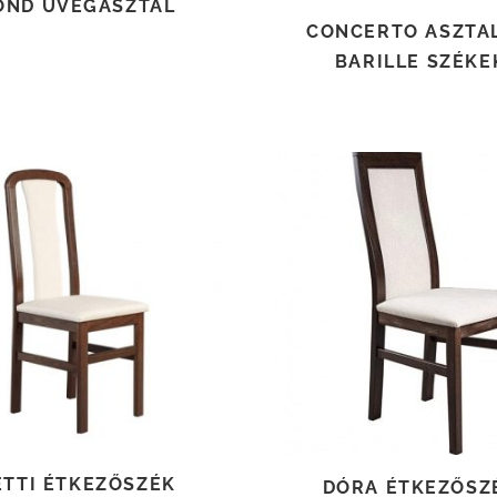
OND ÜVEGASZTAL
CONCERTO ASZTAL
BARILLE SZÉKE
TOVÁBB OLVASOM
TOVÁBB OLVASOM
ETTI ÉTKEZŐSZÉK
DÓRA ÉTKEZŐSZ