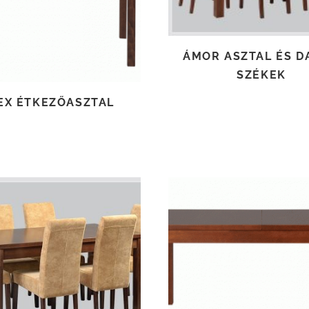
ÁMOR ASZTAL ÉS D
SZÉKEK
EX ÉTKEZŐASZTAL
TOVÁBB OLVASOM
TOVÁBB OLVASOM