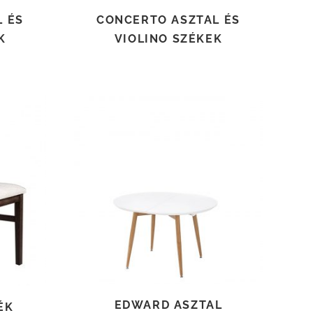
 ÉS
CONCERTO ASZTAL ÉS
K
VIOLINO SZÉKEK
TOVÁBB OLVASOM
EDWARD ASZTAL
ÉK