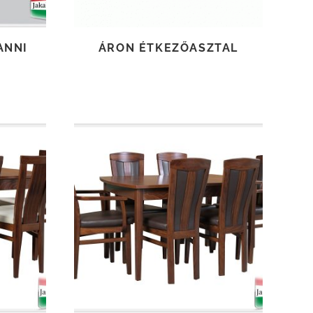
ANNI
ÁRON ÉTKEZŐASZTAL
TOVÁBB OLVASOM