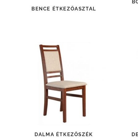
B
BENCE ÉTKEZŐASZTAL
TOVÁBB OLVASOM
DALMA ÉTKEZŐSZÉK
D