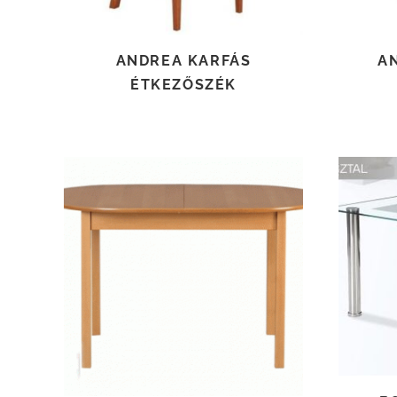
ANDREA KARFÁS
A
ÉTKEZŐSZÉK
TOVÁBB OLVASOM