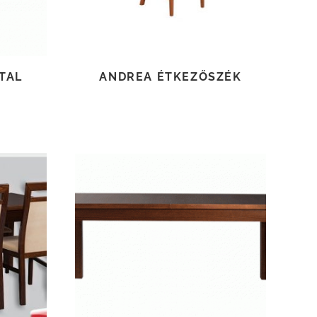
TAL
ANDREA ÉTKEZŐSZÉK
TOVÁBB OLVASOM