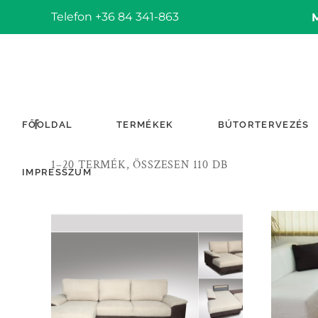
Telefon +36 84 341-863
FŐOLDAL
TERMÉKEK
BÚTORTERVEZÉS
1–20 TERMÉK, ÖSSZESEN 110 DB
IMPRESSZUM
TOVÁBB OLVASOM