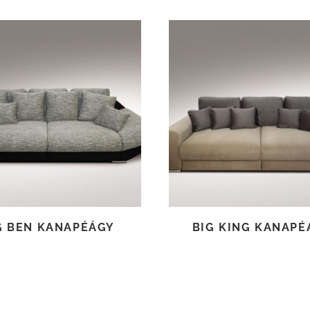
TOVÁBB OLVASOM
TOVÁBB OLVASOM
G BEN KANAPÉÁGY
BIG KING KANAPÉ