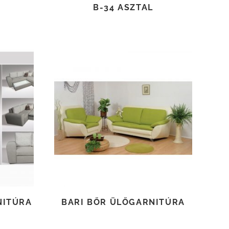
B-34 ASZTAL
TOVÁBB OLVASOM
NITÚRA
BARI BŐR ÜLŐGARNITÚRA