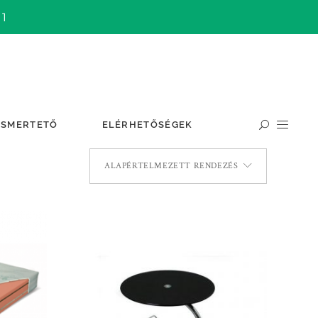
 1
ISMERTETŐ
ELÉRHETŐSÉGEK
ALAPÉRTELMEZETT RENDEZÉS
TOVÁBB OLVASOM