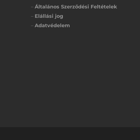
–
Általános Szerződési Feltételek
–
Elállási jog
–
Adatvédelem