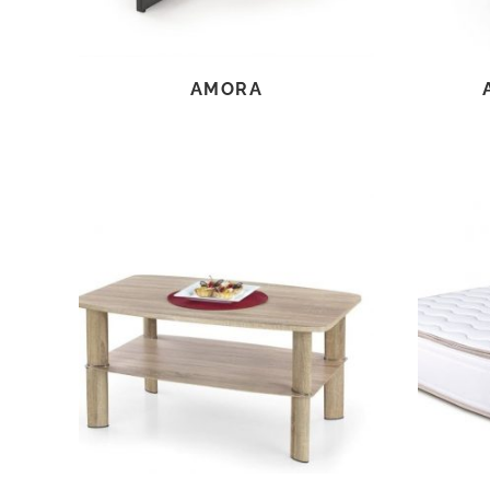
AMORA
TOVÁBB OLVASOM