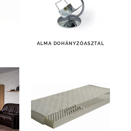
ALMA DOHÁNYZÓASZTAL
TOVÁBB OLVASOM