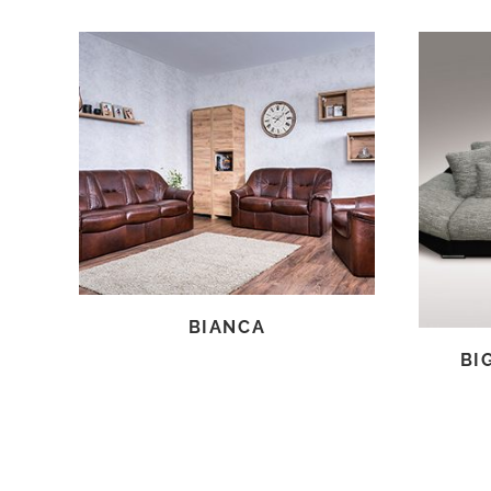
TOVÁBB OLVASOM
BIANCA
BI