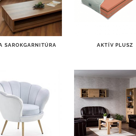
A SAROKGARNITÚRA
AKTÍV PLUSZ
TOVÁBB OLVASOM
TOVÁBB OLVASOM