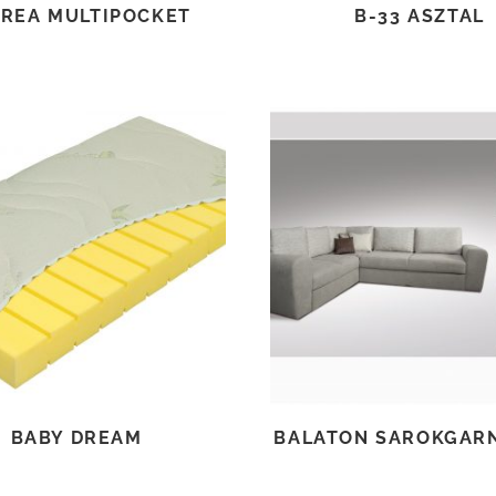
REA MULTIPOCKET
B-33 ASZTAL
TOVÁBB OLVASOM
TOVÁBB OLVASOM
BABY DREAM
BALATON SAROKGAR