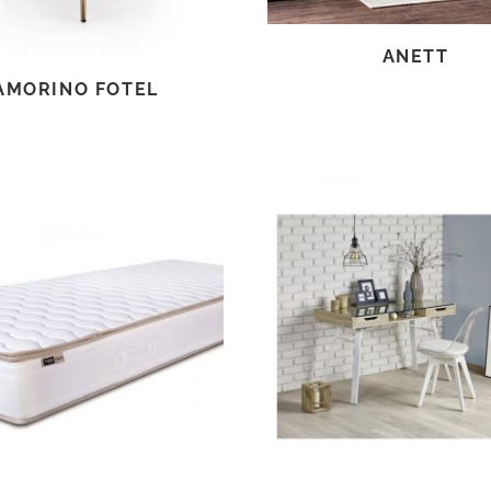
ANETT
AMORINO FOTEL
TOVÁBB OLVASOM
TOVÁBB OLVASOM