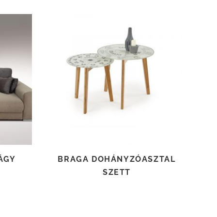
TOVÁBB OLVASOM
ÁGY
BRAGA DOHÁNYZÓASZTAL
SZETT