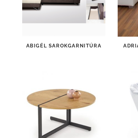
ABIGÉL SAROKGARNITÚRA
ADRI
TOVÁBB OLVASOM