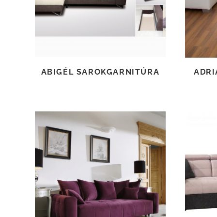
ABIGÉL SAROKGARNITÚRA
ADRI
TOVÁBB OLVASOM