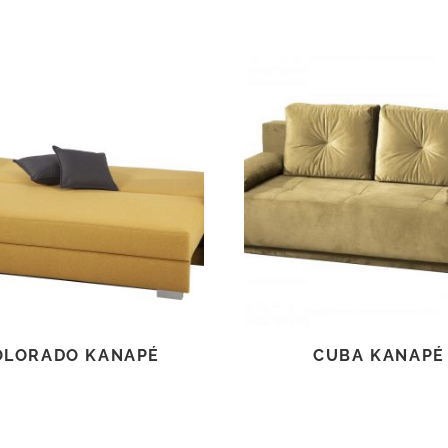
TOVÁBB OLVASOM
TOVÁBB OLVASOM
OLORADO KANAPÉ
CUBA KANAPÉ