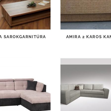
A SAROKGARNITÚRA
AMIRA 2 KAROS KA
TOVÁBB OLVASOM
TOVÁBB OLVASOM