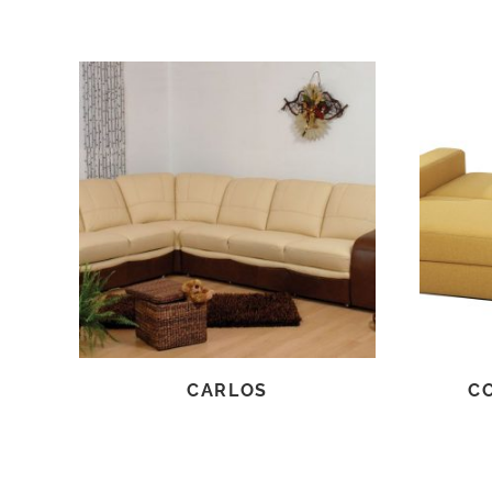
TOVÁBB OLVASOM
CARLOS
C