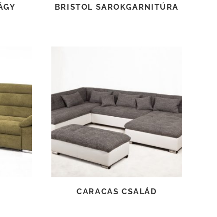
ÁGY
BRISTOL SAROKGARNITÚRA
TOVÁBB OLVASOM
CARACAS CSALÁD