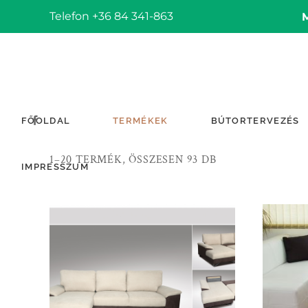
Telefon +36 84 341-863
FŐOLDAL
TERMÉKEK
BÚTORTERVEZÉS
1–20 TERMÉK, ÖSSZESEN 93 DB
IMPRESSZUM
TOVÁBB OLVASOM