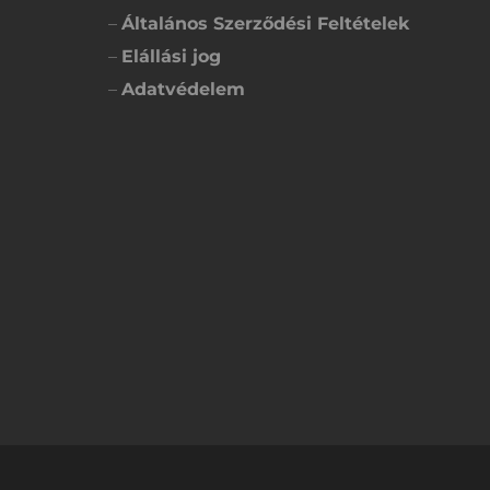
–
Általános Szerződési Feltételek
–
Elállási jog
–
Adatvédelem