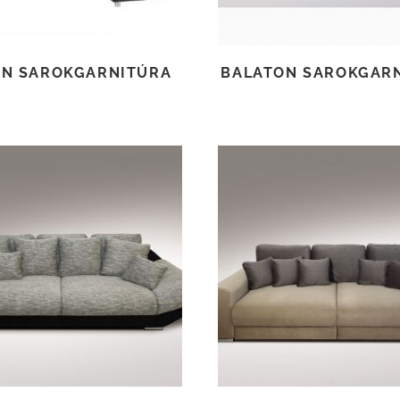
IN SAROKGARNITÚRA
BALATON SAROKGAR
TOVÁBB OLVASOM
TOVÁBB OLVASOM