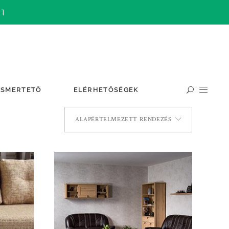
 1
ISMERTETŐ
ELÉRHETŐSÉGEK
ALAPÉRTELMEZETT RENDEZÉS
TOVÁBB OLVASOM