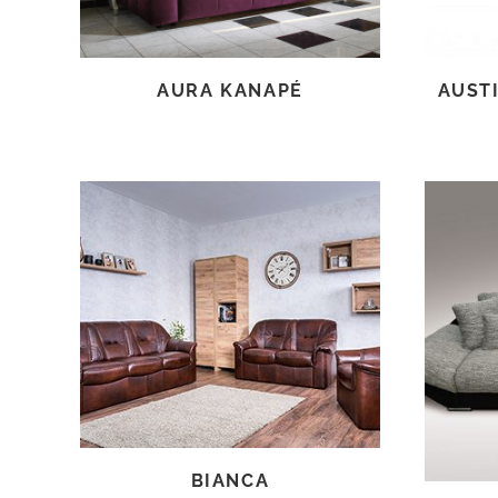
AURA KANAPÉ
AUST
TOVÁBB OLVASOM
BIANCA