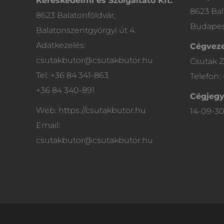
Kereskedelmi és Szolgáltató Kft.
8623 Bal
8623 Balatonföldvár,
Budapest
Balatonszentgyörgyi út 4.
Adatkezelés:
Cégveze
csutakbutor@csutakbutor.hu
Csutak Z
Tel: +36 84 341-863
Telefon:
+36 84 340-891
Cégjeg
Web: https://csutakbutor.hu
14-09-3
Email:
csutakbutor@csutakbutor.hu