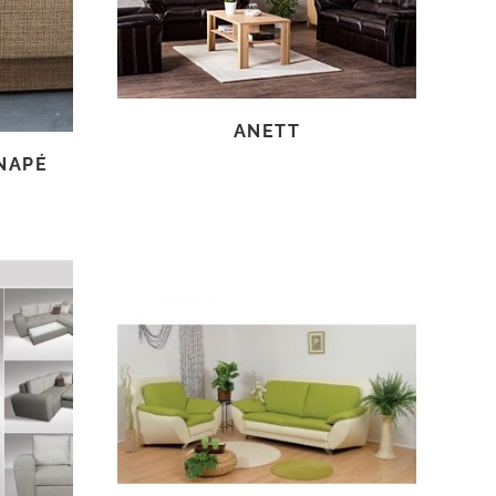
ANETT
NAPÉ
TOVÁBB OLVASOM