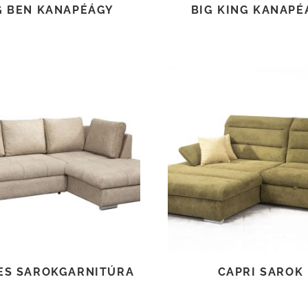
G BEN KANAPÉÁGY
BIG KING KANAPÉ
TOVÁBB OLVASOM
TOVÁBB OLVASOM
ES SAROKGARNITÚRA
CAPRI SAROK