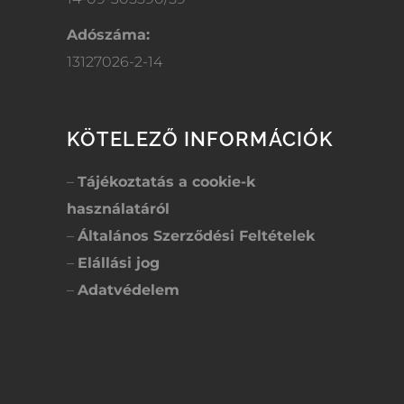
Adószáma:
13127026-2-14
KÖTELEZŐ INFORMÁCIÓK
–
Tájékoztatás a cookie-k
használatáról
–
Általános Szerződési Feltételek
–
Elállási jog
–
Adatvédelem