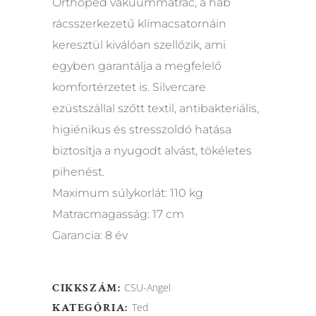
Orthopéd vákuummatrac, a hab
rácsszerkezetű klímacsatornáin
keresztül kiválóan szellőzik, ami
egyben garantálja a megfelelő
komfortérzetet is. Silvercare
ezüstszállal szőtt textil, antibakteriális,
higiénikus és stresszoldó hatása
biztosítja a nyugodt alvást, tökéletes
pihenést.
Maximum súlykorlát: 110 kg
Matracmagasság: 17 cm
Garancia: 8 év
CIKKSZÁM:
CSU-Angel
KATEGÓRIA:
Ted