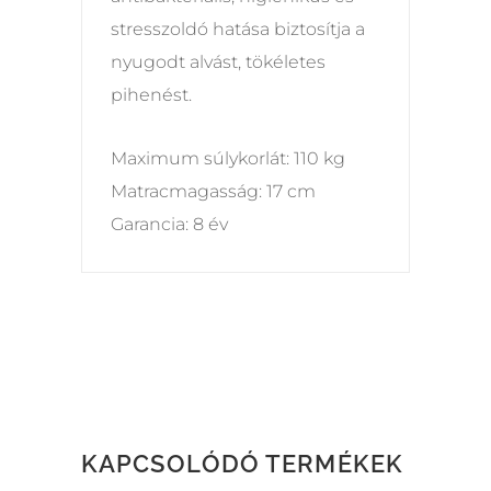
stresszoldó hatása biztosítja a
nyugodt alvást, tökéletes
pihenést.
Maximum súlykorlát: 110 kg
Matracmagasság: 17 cm
Garancia: 8 év
KAPCSOLÓDÓ TERMÉKEK