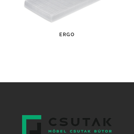
TOVÁBB OLVASOM
ERGO