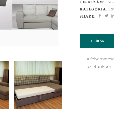
CIKKSZÁM:
CSU-
KATEGÓRIA:
Sar
SHARE:
LEÍRÁS
A folyamatosa
üzletünkben.