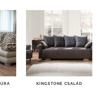
TOVÁBB OLVASOM
TÚRA
KINGSTONE CSALÁD