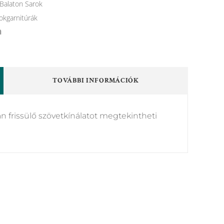
Balaton Sarok
okgarnitúrák
TOVÁBBI INFORMÁCIÓK
n frissülő szövetkínálatot megtekintheti