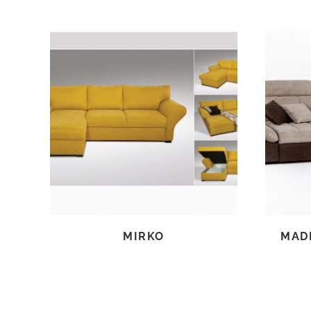
TOVÁBB OLVASOM
MIRKO
MAD