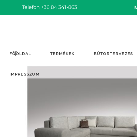
Telefon +36 84 341-863
FŐOLDAL
TERMÉKEK
BÚTORTERVEZÉS
IMPRESSZUM