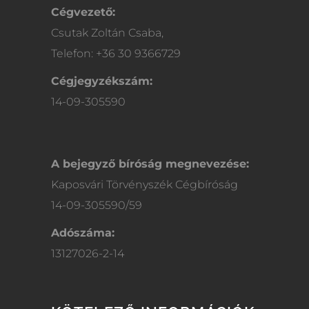
Cégvezető:
Csutak Zoltán Csaba,
Telefon: +36 30 9366729
Cégjegyzékszám:
14-09-305590
A bejegyző bíróság megnevezése:
Kaposvári Törvényszék Cégbíróság
14-09-305590/59
Adószáma:
13127026-2-14