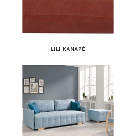
LILI KANAPÉ
TOVÁBB OLVASOM