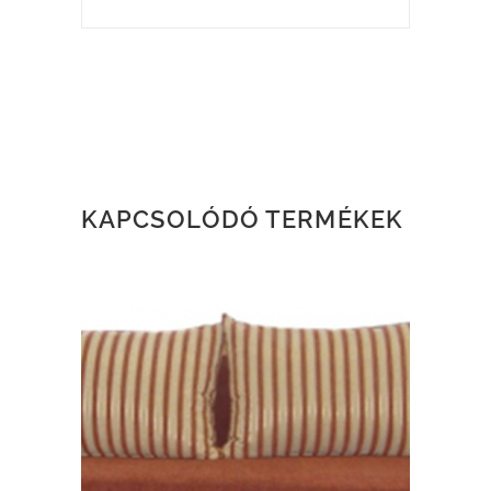
KAPCSOLÓDÓ TERMÉKEK
TOVÁBB OLVASOM