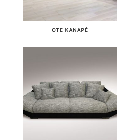
OTE KANAPÉ
TOVÁBB OLVASOM