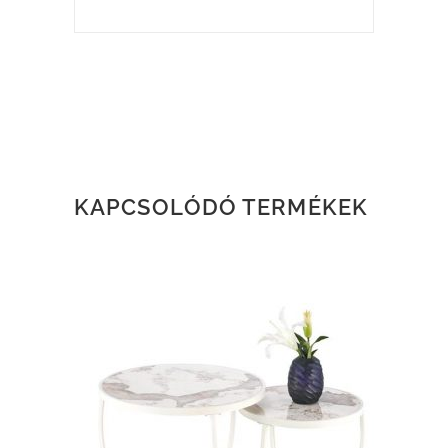
KAPCSOLÓDÓ TERMÉKEK
TOVÁBB OLVASOM