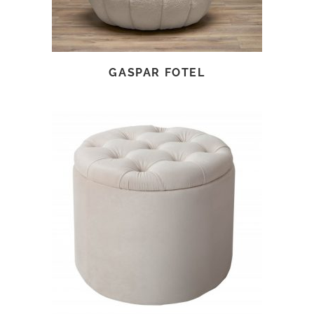
GASPAR FOTEL
TOVÁBB OLVASOM