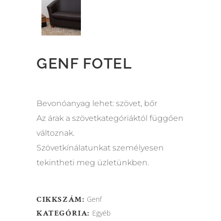
GENF FOTEL
Bevonóanyag lehet: szövet, bőr
Az árak a szövetkategóriáktól függően
változnak.
Szövetkínálatunkat személyesen
tekintheti meg üzletünkben.
CIKKSZÁM:
Genf
KATEGÓRIA:
Egyéb