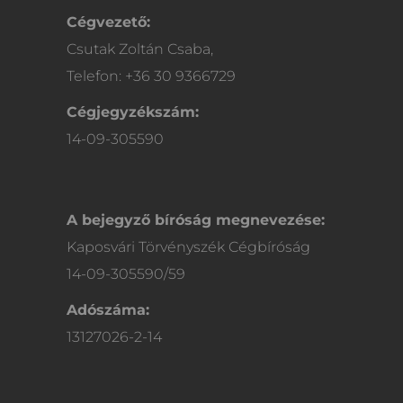
Cégvezető:
Csutak Zoltán Csaba,
Telefon: +36 30 9366729
Cégjegyzékszám:
14-09-305590
A bejegyző bíróság megnevezése:
Kaposvári Törvényszék Cégbíróság
14-09-305590/59
Adószáma:
13127026-2-14