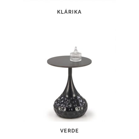
KLÁRIKA
TOVÁBB OLVASOM
VERDE