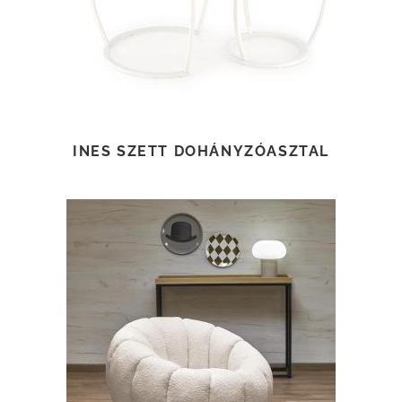
INES SZETT DOHÁNYZÓASZTAL
TOVÁBB OLVASOM