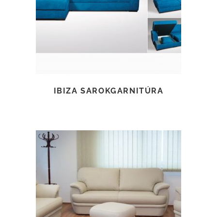
TOVÁBB OLVASOM
IBIZA SAROKGARNITÚRA
TOVÁBB OLVASOM