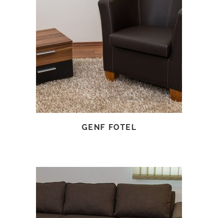
TOVÁBB OLVASOM
GENF FOTEL