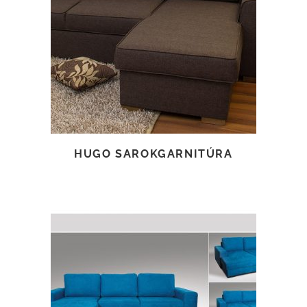
TOVÁBB OLVASOM
HUGO SAROKGARNITÚRA