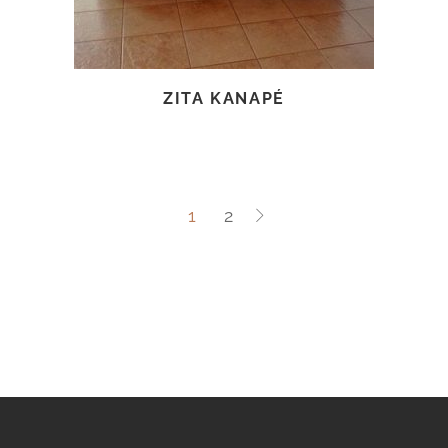
ZITA KANAPÉ
1
2