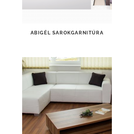
ABIGÉL SAROKGARNITÚRA
TOVÁBB OLVASOM