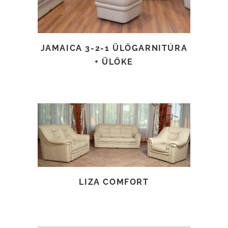
JAMAICA 3-2-1 ÜLŐGARNITÚRA
+ ÜLŐKE
TOVÁBB OLVASOM
LIZA COMFORT