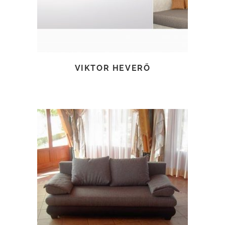
VIKTOR HEVERŐ
TOVÁBB OLVASOM