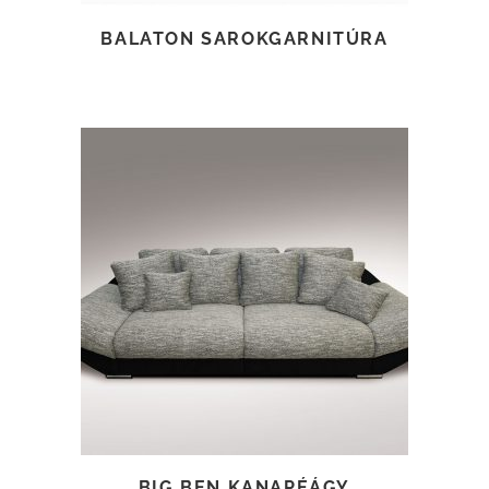
BALATON SAROKGARNITÚRA
TOVÁBB OLVASOM
BIG BEN KANAPÉÁGY