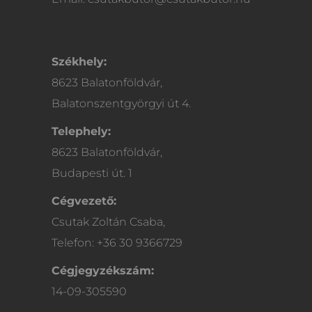
Székhely:
8623 Balatonföldvár,
Balatonszentgyörgyi út 4.
Telephely:
8623 Balatonföldvár,
Budapesti út. 1
Cégvezető:
Csutak Zoltán Csaba,
Telefon: +36 30 9366729
Cégjegyzékszám:
14-09-305590