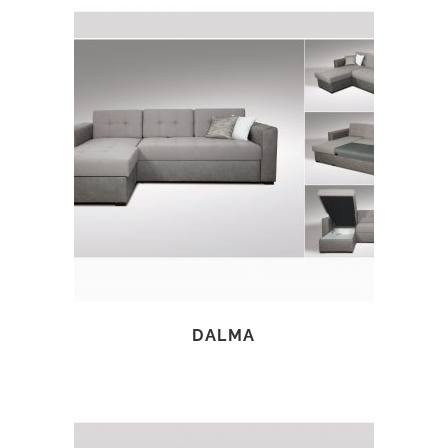
TOVÁBB OLVASOM
DALMA