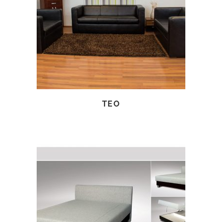
TOVÁBB OLVASOM
TEO
TOVÁBB OLVASOM