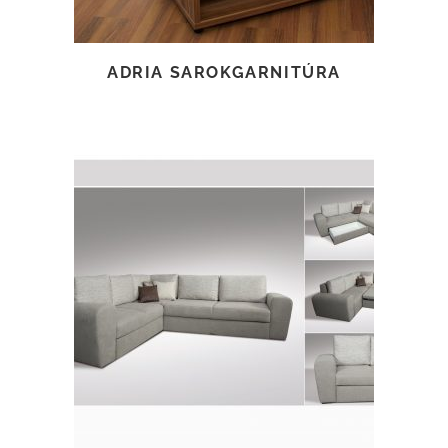
ADRIA SAROKGARNITÚRA
TOVÁBB OLVASOM