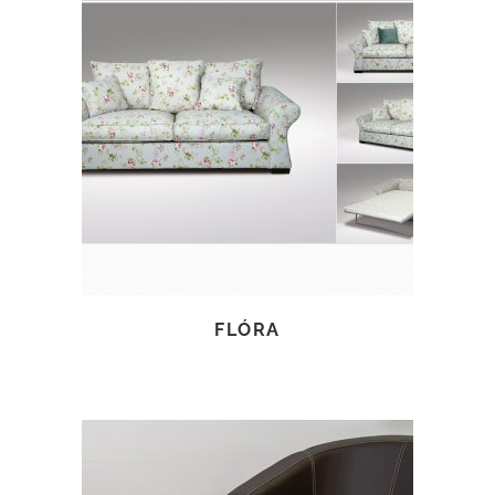
TOVÁBB OLVASOM
FLÓRA