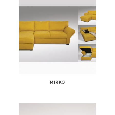
TOVÁBB OLVASOM
MIRKO