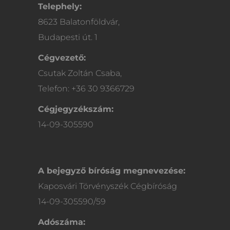
Telephely:
8623 Balatonföldvár,
Budapesti út. 1
Cégvezető:
Csutak Zoltán Csaba,
Telefon: +36 30 9366729
Cégjegyzékszám:
14-09-305590
A bejegyző bíróság megnevezése:
Kaposvári Törvényszék Cégbíróság
14-09-305590/59
Adószáma: