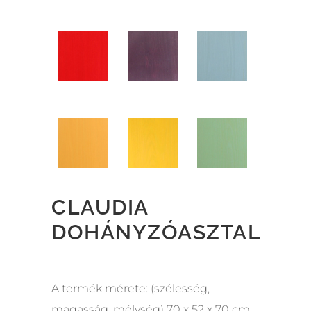
CLAUDIA
DOHÁNYZÓASZTAL
A termék mérete: (szélesség,
magasság, mélység) 70 x 52 x 70 cm.