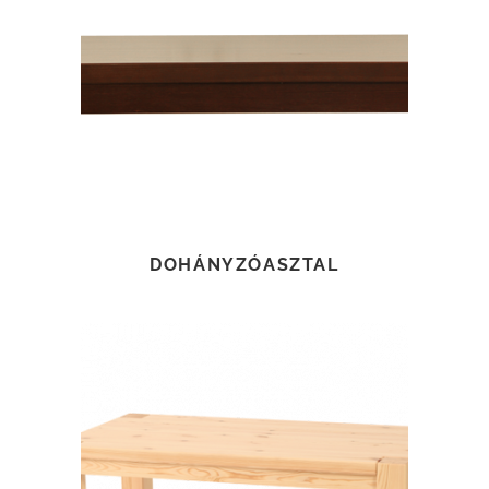
TOVÁBB OLVASOM
DOHÁNYZÓASZTAL
TOVÁBB OLVASOM