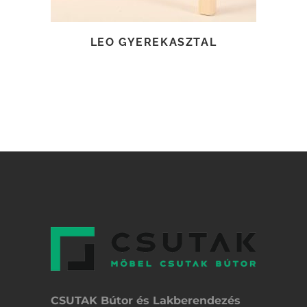
LEO GYEREKASZTAL
CSUTAK Bútor és Lakberendezés