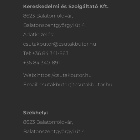
Kereskedelmi és Szolgáltató Kft.
8623 Balatonföldvár,
Balatonszentgyörgyi út 4.
Adatkezelés:
csutakbutor@csutakbutor.hu
Tel: +36 84 341-863
+36 84 340-891
Web: https://csutakbutor.hu
Email: csutakbutor@csutakbutor.hu
Székhely:
8623 Balatonföldvár,
Balatonszentgyörgyi út 4.