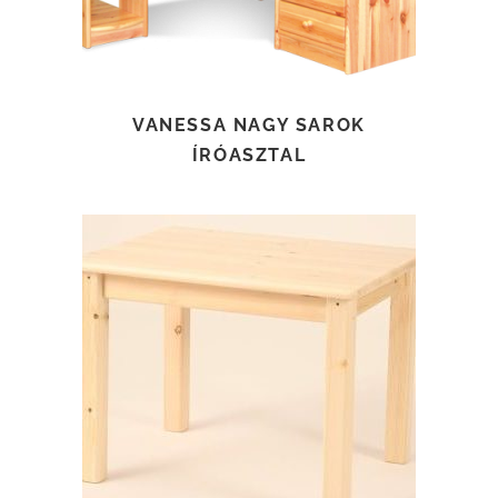
VANESSA NAGY SAROK
ÍRÓASZTAL
TOVÁBB OLVASOM