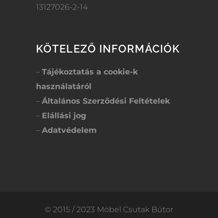
13127026-2-14
KÖTELEZŐ INFORMÁCIÓK
–
Tájékoztatás a cookie-k
használatáról
–
Általános Szerződési Feltételek
–
Elállási jog
–
Adatvédelem
© 2015 / 2023 Möbel Csutak Bútor