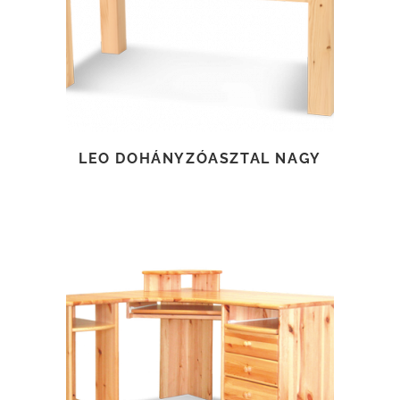
LEO DOHÁNYZÓASZTAL NAGY
TOVÁBB OLVASOM