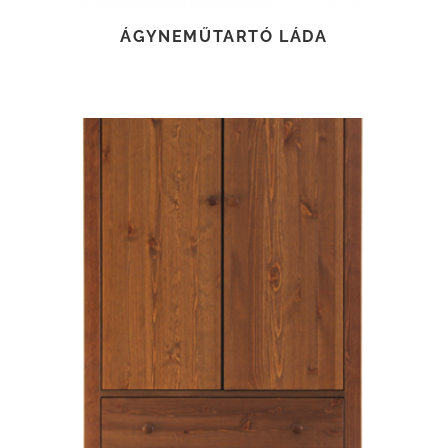
ÁGYNEMŰTARTÓ LÁDA
TOVÁBB OLVASOM