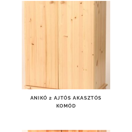
TOVÁBB OLVASOM
ANIKÓ 2 AJTÓS AKASZTÓS
KOMÓD