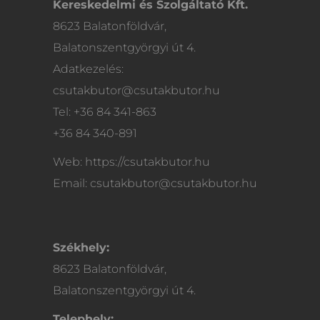
Kereskedelmi és Szolgáltató Kft.
8623 Balatonföldvár,
Balatonszentgyörgyi út 4.
Adatkezelés:
csutakbutor@csutakbutor.hu
Tel: +36 84 341-863
+36 84 340-891
Web: https://csutakbutor.hu
Email: csutakbutor@csutakbutor.hu
Székhely:
8623 Balatonföldvár,
Balatonszentgyörgyi út 4.
Telephely: