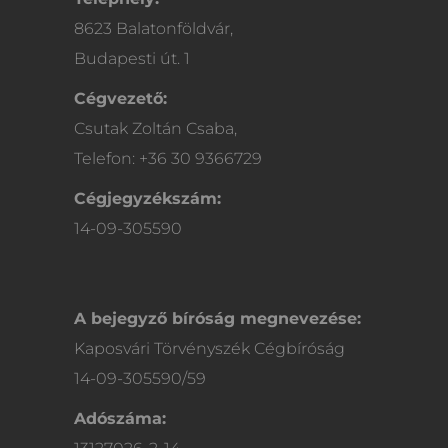
8623 Balatonföldvár,
Budapesti út. 1
Cégvezető:
Csutak Zoltán Csaba,
Telefon: +36 30 9366729
Cégjegyzékszám:
14-09-305590
A bejegyző bíróság megnevezése:
Kaposvári Törvényszék Cégbíróság
14-09-305590/59
Adószáma: