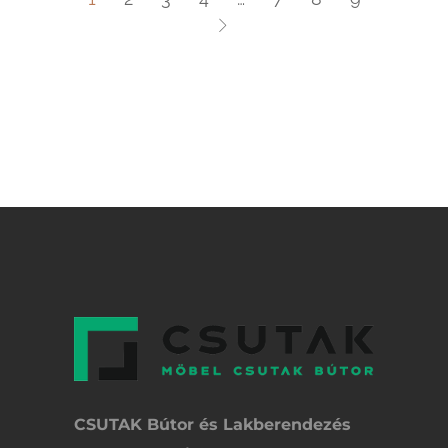
CSUTAK Bútor és Lakberendezés