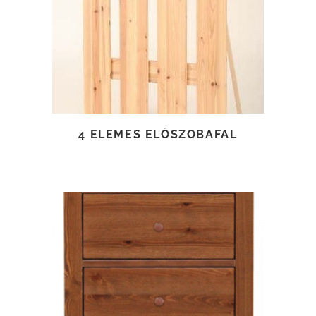
TOVÁBB OLVASOM
4 ELEMES ELŐSZOBAFAL
TOVÁBB OLVASOM