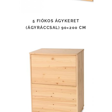
5 FIÓKOS ÁGYKERET
(ÁGYRÁCCSAL) 90×200 CM
TOVÁBB OLVASOM