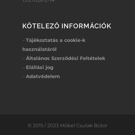
13127026-2-14
KÖTELEZŐ INFORMÁCIÓK
–
Tájékoztatás a cookie-k
használatáról
–
Általános Szerződési Feltételek
–
Elállási jog
–
Adatvédelem
© 2015 / 2023 Möbel Csutak Bútor