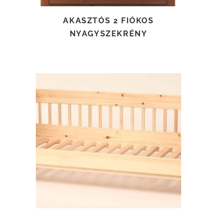
AKASZTÓS 2 FIÓKOS
NYAGYSZEKRÉNY
TOVÁBB OLVASOM