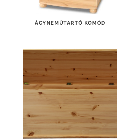
ÁGYNEMŰTARTÓ KOMÓD
TOVÁBB OLVASOM