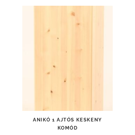
TOVÁBB OLVASOM
ANIKÓ 1 AJTÓS KESKENY
KOMÓD