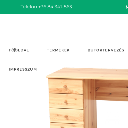
Telefon +36 84 341-863
FŐOLDAL
TERMÉKEK
BÚTORTERVEZÉS
IMPRESSZUM