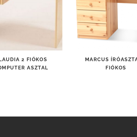
TOVÁBB OLVASOM
TOVÁBB OLVASOM
LAUDIA 2 FIÓKOS
MARCUS ÍRÓASZTA
OMPUTER ASZTAL
FIÓKOS