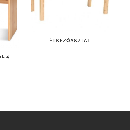
TOVÁBB OLVASOM
ÉTKEZŐASZTAL
L 4