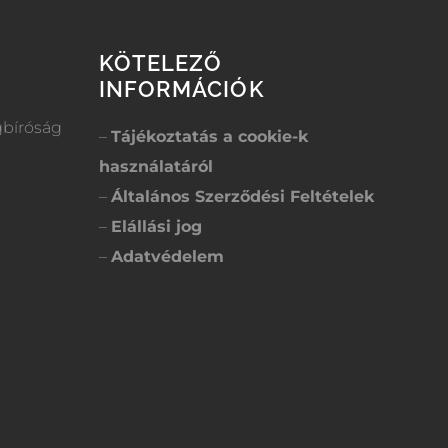
KÖTELEZŐ
INFORMÁCIÓK
gbíróság
–
Tájékoztatás a cookie-k
használatáról
–
Általános Szerződési Feltételek
–
Elállási jog
–
Adatvédelem