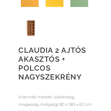
CLAUDIA 2 AJTÓS
AKASZTÓS +
POLCOS
NAGYSZEKRÉNY
A termék mérete: (szélesség,
magasság, mélység) 80 x 180 x 62 cm.