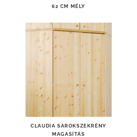
62 CM MÉLY
TOVÁBB OLVASOM
CLAUDIA SAROKSZEKRÉNY
MAGASÍTÁS