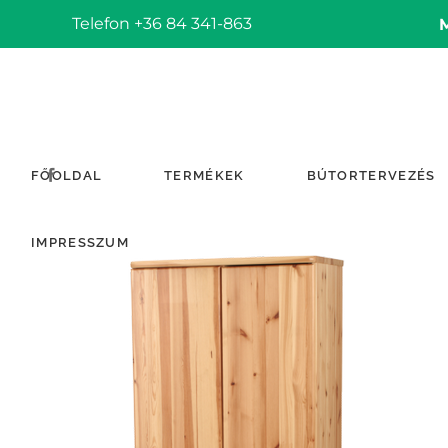
Telefon +36 84 341-863
FŐOLDAL
TERMÉKEK
BÚTORTERVEZÉS
IMPRESSZUM