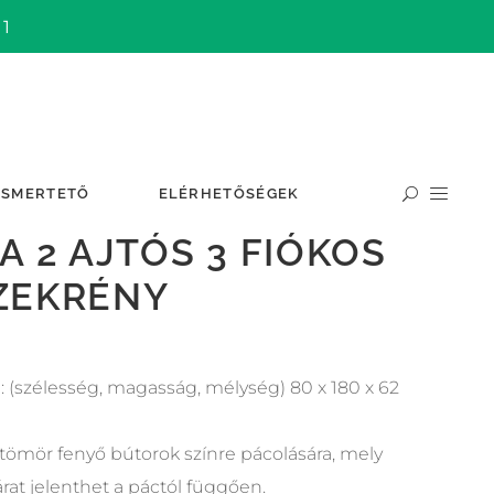
 1
ISMERTETŐ
ELÉRHETŐSÉGEK
A 2 AJTÓS 3 FIÓKOS
ZEKRÉNY
 (szélesség, magasság, mélység) 80 x 180 x 62
tömör fenyő bútorok színre pácolására, mely
rat jelenthet a páctól függően.