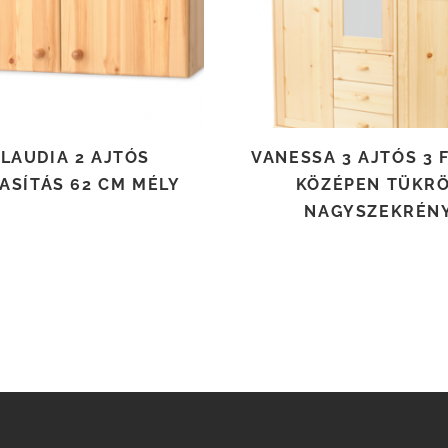
LAUDIA 2 AJTÓS
VANESSA 3 AJTÓS 3 
ASÍTÁS 62 CM MÉLY
KÖZÉPEN TÜKR
NAGYSZEKRÉN