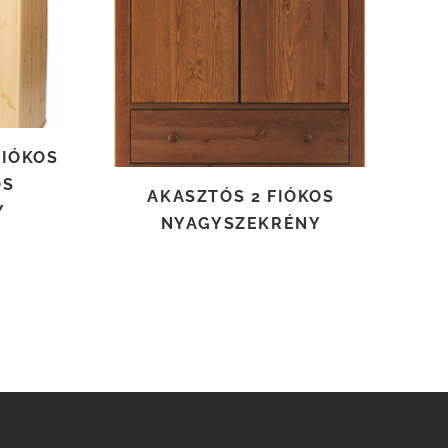
TOVÁBB OLVASOM
FIÓKOS
ÖS
AKASZTÓS 2 FIÓKOS
Y
NYAGYSZEKRÉNY