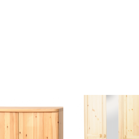
TOVÁBB OLVASOM
TOVÁBB OLVASOM