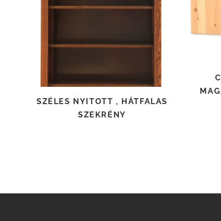
TOVÁBB OLVASOM
C
MAG
SZÉLES NYITOTT , HÁTFALAS
SZEKRÉNY