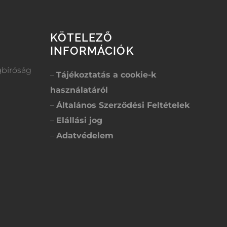
KÖTELEZŐ
INFORMÁCIÓK
gbíróság
–
Tájékoztatás a cookie-k
használatáról
–
Általános Szerződési Feltételek
–
Elállási jog
–
Adatvédelem