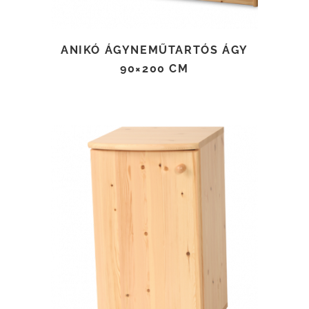
ANIKÓ ÁGYNEMŰTARTÓS ÁGY
90×200 CM
TOVÁBB OLVASOM