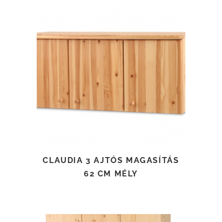
TOVÁBB OLVASOM
CLAUDIA 3 AJTÓS MAGASÍTÁS
62 CM MÉLY