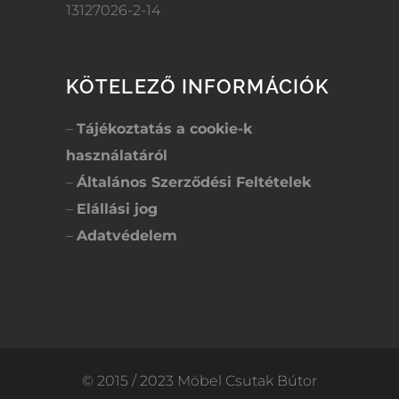
13127026-2-14
KÖTELEZŐ INFORMÁCIÓK
–
Tájékoztatás a cookie-k
használatáról
–
Általános Szerződési Feltételek
–
Elállási jog
–
Adatvédelem
© 2015 / 2023 Möbel Csutak Bútor