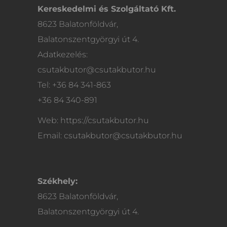
Kereskedelmi és Szolgáltató Kft.
8623 Balatonföldvár,
Balatonszentgyörgyi út 4.
Adatkezelés:
csutakbutor@csutakbutor.hu
Tel: +36 84 341-863
+36 84 340-891
Web: https://csutakbutor.hu
Email: csutakbutor@csutakbutor.hu
Székhely:
8623 Balatonföldvár,
Balatonszentgyörgyi út 4.