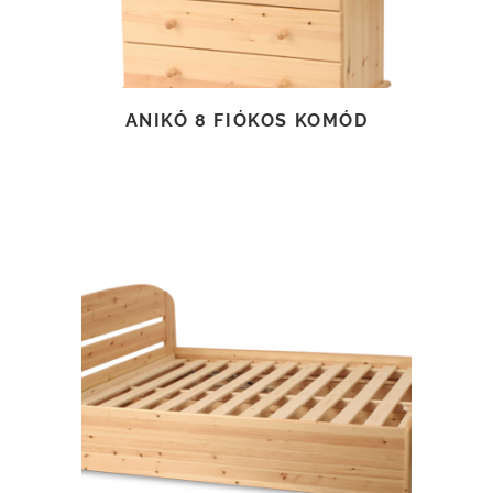
ANIKÓ 8 FIÓKOS KOMÓD
TOVÁBB OLVASOM