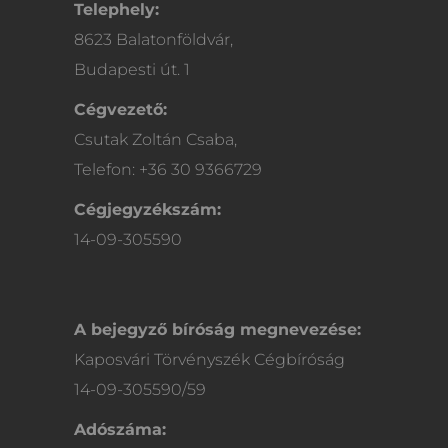
Telephely:
8623 Balatonföldvár,
Budapesti út. 1
Cégvezető:
Csutak Zoltán Csaba,
Telefon: +36 30 9366729
Cégjegyzékszám:
14-09-305590
A bejegyző bíróság megnevezése:
Kaposvári Törvényszék Cégbíróság
14-09-305590/59
Adószáma: