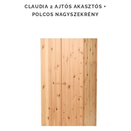
CLAUDIA 2 AJTÓS AKASZTÓS +
POLCOS NAGYSZEKRÉNY
TOVÁBB OLVASOM