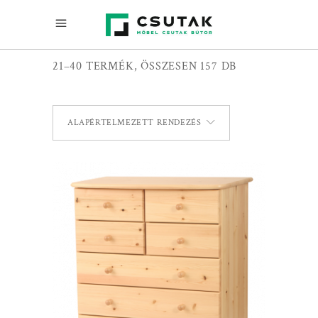
21–40 TERMÉK, ÖSSZESEN 157 DB
ALAPÉRTELMEZETT RENDEZÉS
TOVÁBB OLVASOM