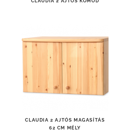
CLAUDIA 2 AJTÓS KOMÓD
TOVÁBB OLVASOM
CLAUDIA 2 AJTÓS MAGASÍTÁS
62 CM MÉLY