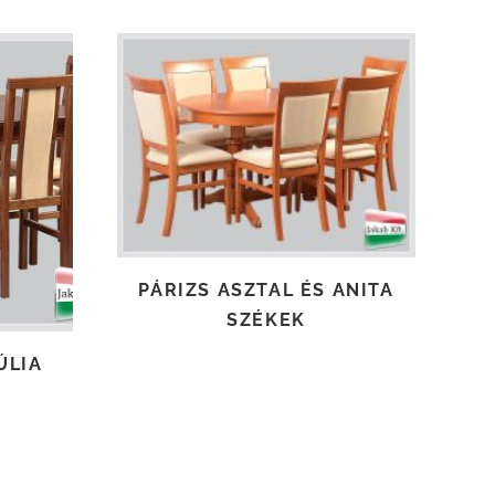
TOVÁBB OLVASOM
PÁRIZS ASZTAL ÉS ANITA
SZÉKEK
ÚLIA