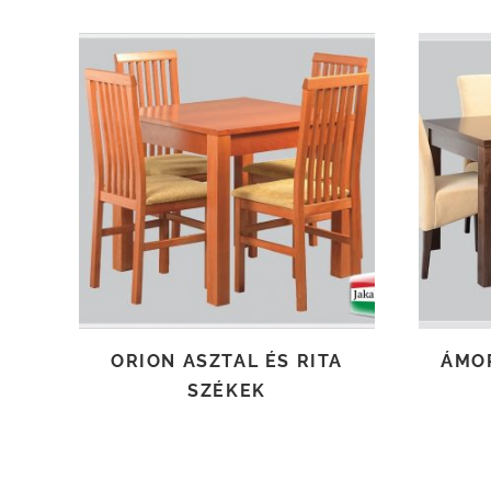
TOVÁBB OLVASOM
ORION ASZTAL ÉS RITA
ÁMOR
SZÉKEK