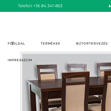
Telefon +36 84 341-863
FŐOLDAL
TERMÉKEK
BÚTORTERVEZÉS
IMPRESSZUM