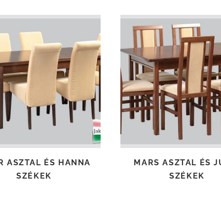
TOVÁBB OLVASOM
TOVÁBB OLVASOM
 ASZTAL ÉS HANNA
MARS ASZTAL ÉS J
SZÉKEK
SZÉKEK