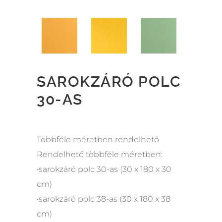
SAROKZÁRÓ POLC
30-AS
Többféle méretben rendelhető
Rendelhető többféle méretben:
•sarokzáró polc 30-as (30 x 180 x 30
cm)
•sarokzáró polc 38-as (30 x 180 x 38
cm)