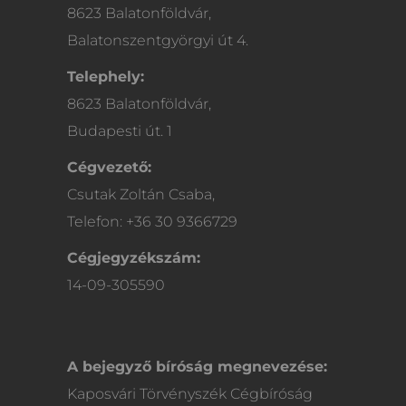
8623 Balatonföldvár,
Balatonszentgyörgyi út 4.
Telephely:
8623 Balatonföldvár,
Budapesti út. 1
Cégvezető:
Csutak Zoltán Csaba,
Telefon: +36 30 9366729
Cégjegyzékszám:
14-09-305590
A bejegyző bíróság megnevezése:
Kaposvári Törvényszék Cégbíróság