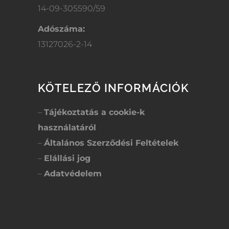
14-09-305590/59
Adószáma:
13127026-2-14
KÖTELEZŐ INFORMÁCIÓK
–
Tájékoztatás a cookie-k
használatáról
–
Általános Szerződési Feltételek
–
Elállási jog
–
Adatvédelem