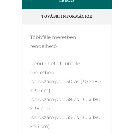
LEÍRÁS
TOVÁBBI INFORMÁCIÓK
Többféle méretben
rendelhető
Rendelhető többféle
méretben:
•sarokzáró polc 30-as (30 x 180
x 30 cm)
•sarokzáró polc 38-as (30 x 180
x 38 cm)
•sarokzáró polc 55-ös (30 x 180
x 55 cm)