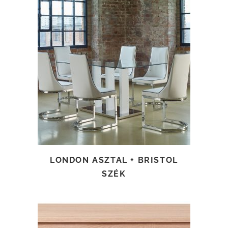
TOVÁBB OLVASOM
LONDON ASZTAL + BRISTOL
SZÉK