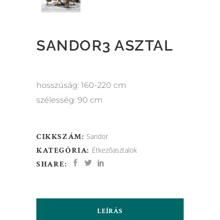
SANDOR3 ASZTAL
hosszúság: 160-220 cm
szélesség: 90 cm
CIKKSZÁM:
Sandor
KATEGÓRIA:
Étkezőasztalok
SHARE:
LEÍRÁS