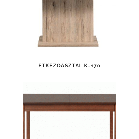
TOVÁBB OLVASOM
ÉTKEZŐASZTAL K-170
TOVÁBB OLVASOM