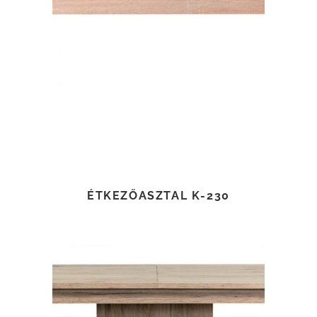
TOVÁBB OLVASOM
ÉTKEZŐASZTAL K-230