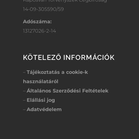
14-09-305590/59
Adószáma:
13127026-2-14
KÖTELEZŐ INFORMÁCIÓK
–
Tájékoztatás a cookie-k
használatáról
–
Általános Szerződési Feltételek
–
Elállási jog
–
Adatvédelem