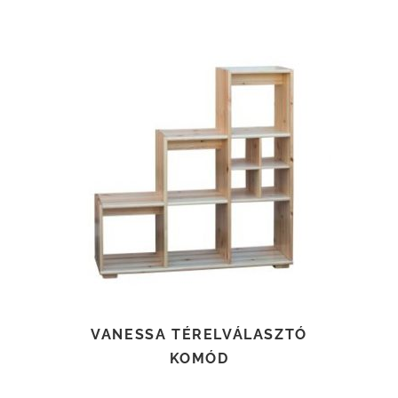
TOVÁBB OLVASOM
VANESSA TÉRELVÁLASZTÓ
KOMÓD