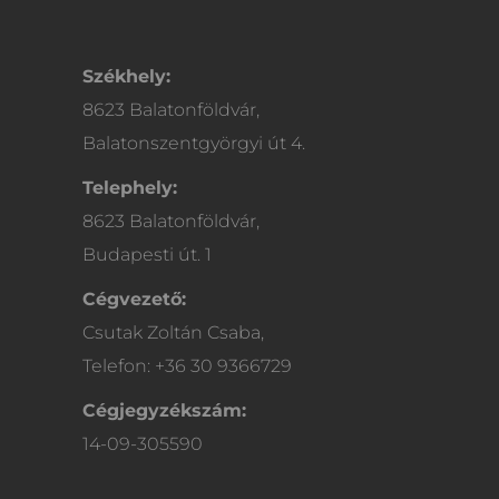
Székhely:
8623 Balatonföldvár,
Balatonszentgyörgyi út 4.
Telephely:
8623 Balatonföldvár,
Budapesti út. 1
Cégvezető:
Csutak Zoltán Csaba,
Telefon: +36 30 9366729
Cégjegyzékszám:
14-09-305590