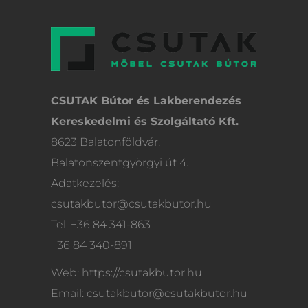
CSUTAK Bútor és Lakberendezés
Kereskedelmi és Szolgáltató Kft.
8623 Balatonföldvár,
Balatonszentgyörgyi út 4.
Adatkezelés:
csutakbutor@csutakbutor.hu
Tel: +36 84 341-863
+36 84 340-891
Web: https://csutakbutor.hu
Email: csutakbutor@csutakbutor.hu