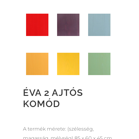
ÉVA 2 AJTÓS
KOMÓD
A termék mérete: (szélesség,
magasság, mélység) 85 x 60 x 45 cm.