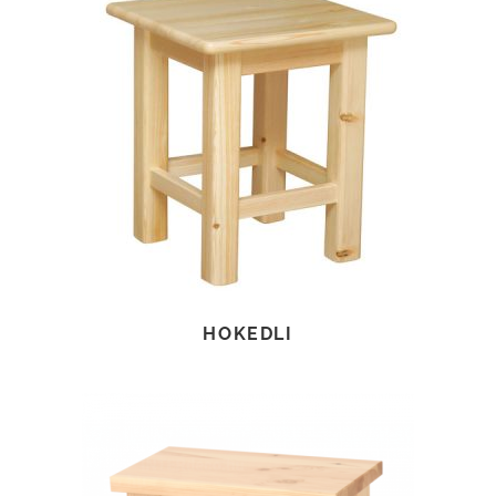
TOVÁBB OLVASOM
HOKEDLI