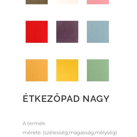
ÉTKEZŐPAD NAGY
A termék
mérete: (szélesség,magasság,mélység)