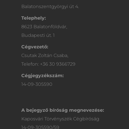
Balatonszentgyörgyi út 4.
Telephely:
8623 Balatonföldvár,
Budapesti út. 1
Cégvezető:
Csutak Zoltán Csaba,
Telefon: +36 30 9366729
Cégjegyzékszám:
14-09-305590
A bejegyző bíróság megnevezése:
Kaposvári Törvényszék Cégbíróság
14-09-305590/59