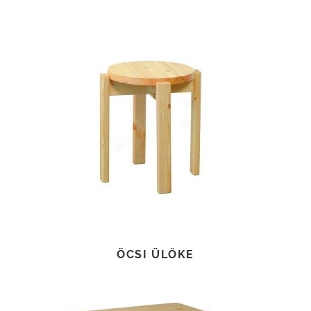
TOVÁBB OLVASOM
ÖCSI ÜLŐKE