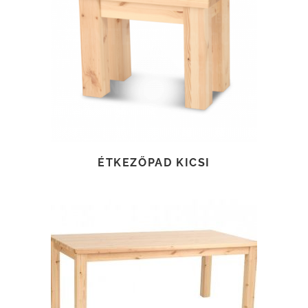
TOVÁBB OLVASOM
ÉTKEZŐPAD KICSI
TOVÁBB OLVASOM