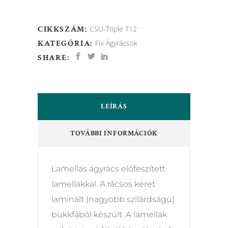
CIKKSZÁM:
CSU-Triple T12
KATEGÓRIA:
Fix Ágyrácsok
SHARE:
LEÍRÁS
TOVÁBBI INFORMÁCIÓK
Lamellás ágyrács előfeszített
lamellákkal. A rácsos keret
laminált (nagyobb szilárdságú)
bükkfából készült. A lamellák