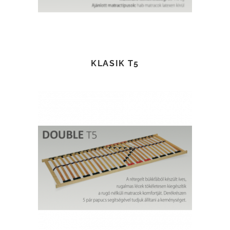
KLASIK T5
TOVÁBB OLVASOM