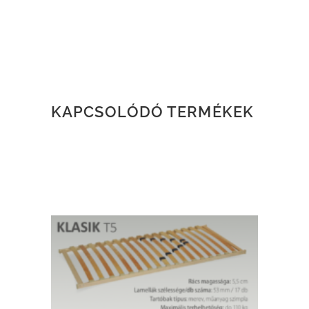
KAPCSOLÓDÓ TERMÉKEK
TOVÁBB OLVASOM