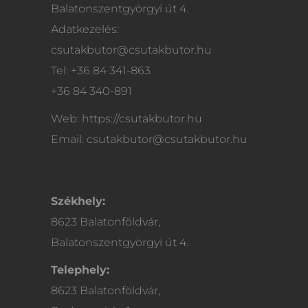
Balatonszentgyörgyi út 4.
Adatkezelés:
csutakbutor@csutakbutor.hu
Tel: +36 84 341-863
+36 84 340-891
Web: https://csutakbutor.hu
Email: csutakbutor@csutakbutor.hu
Székhely:
8623 Balatonföldvár,
Balatonszentgyörgyi út 4.
Telephely:
8623 Balatonföldvár,