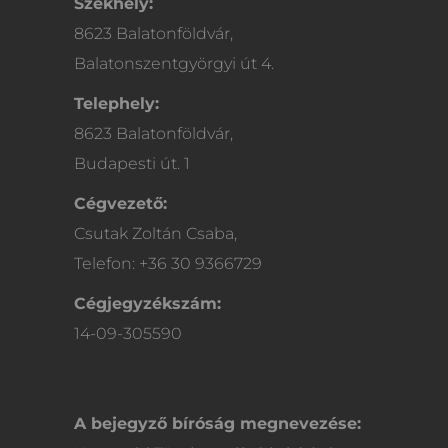
Székhely:
8623 Balatonföldvár,
Balatonszentgyörgyi út 4.
Telephely:
8623 Balatonföldvár,
Budapesti út. 1
Cégvezető:
Csutak Zoltán Csaba,
Telefon: +36 30 9366729
Cégjegyzékszám:
14-09-305590
A bejegyző bíróság megnevezése: