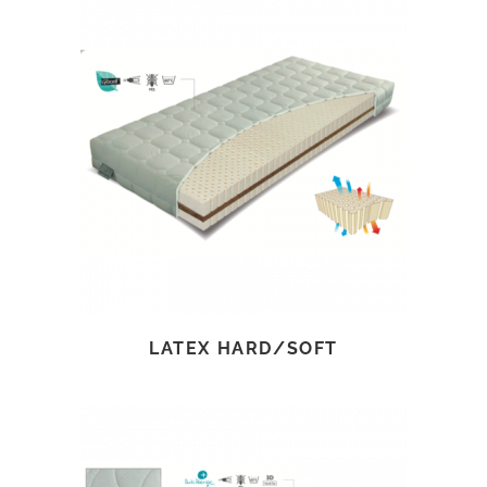
TOVÁBB OLVASOM
LATEX HARD/SOFT