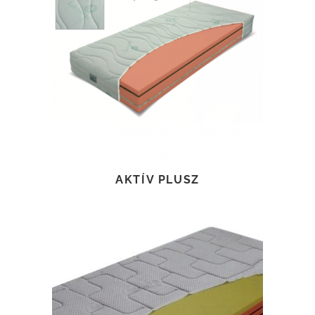
TOVÁBB OLVASOM
AKTÍV PLUSZ