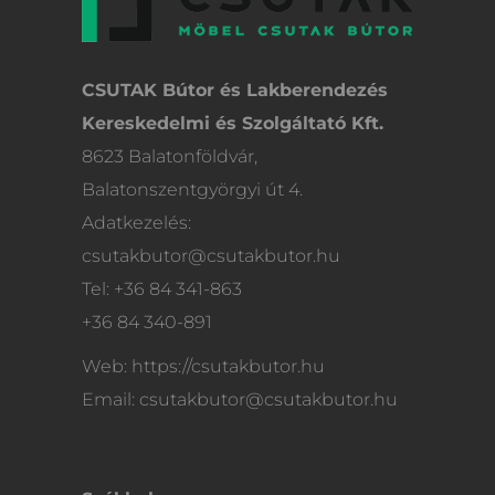
CSUTAK Bútor és Lakberendezés
Kereskedelmi és Szolgáltató Kft.
8623 Balatonföldvár,
Balatonszentgyörgyi út 4.
Adatkezelés:
csutakbutor@csutakbutor.hu
Tel: +36 84 341-863
+36 84 340-891
Web: https://csutakbutor.hu
Email: csutakbutor@csutakbutor.hu