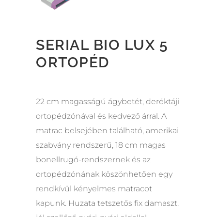
SERIAL BIO LUX 5
ORTOPÉD
22 cm magasságú ágybetét, deréktáji
ortopédzónával és kedvező árral. A
matrac belsejében található, amerikai
szabvány rendszerű, 18 cm magas
bonellrugó-rendszernek és az
ortopédzónának köszönhetően egy
rendkívül kényelmes matracot
kapunk. Huzata tetszetős fix damaszt,