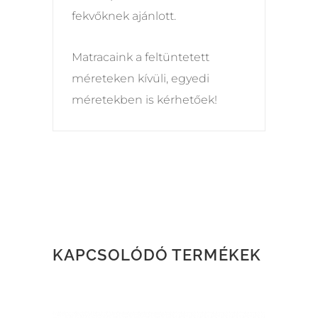
fekvőknek ajánlott.
Matracaink a feltüntetett
méreteken kívüli, egyedi
méretekben is kérhetőek!
KAPCSOLÓDÓ TERMÉKEK