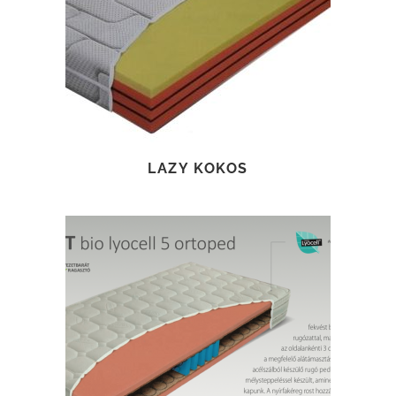
TOVÁBB OLVASOM
LAZY KOKOS
TOVÁBB OLVASOM