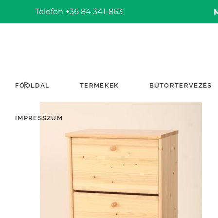
Telefon +36 84 341-863
FŐOLDAL
TERMÉKEK
BÚTORTERVEZÉS
IMPRESSZUM