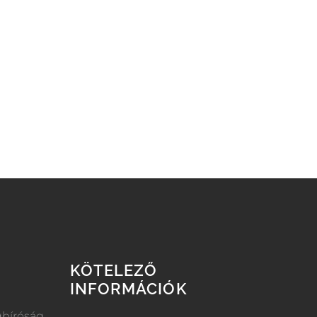
KÖTELEZŐ
INFORMÁCIÓK
gbíróság