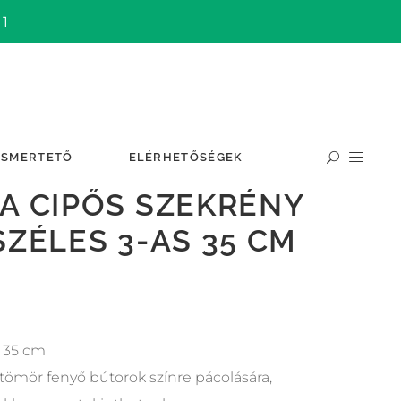
 1
ISMERTETŐ
ELÉRHETŐSÉGEK
A CIPŐS SZEKRÉNY
SZÉLES 3-AS 35 CM
x 35 cm
tömör fenyő bútorok színre pácolására,