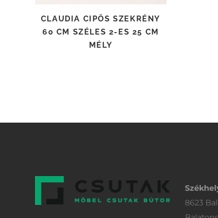
CLAUDIA CIPŐS SZEKRÉNY
60 CM SZÉLES 2-ES 25 CM
MÉLY
Székhel
8623 Bal
Balatons