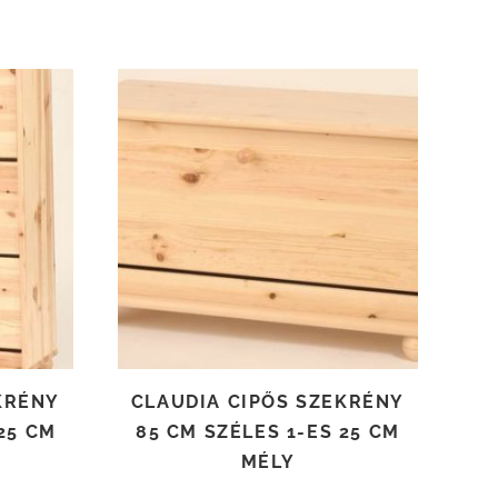
TOVÁBB OLVASOM
KRÉNY
CLAUDIA CIPŐS SZEKRÉNY
25 CM
85 CM SZÉLES 1-ES 25 CM
MÉLY