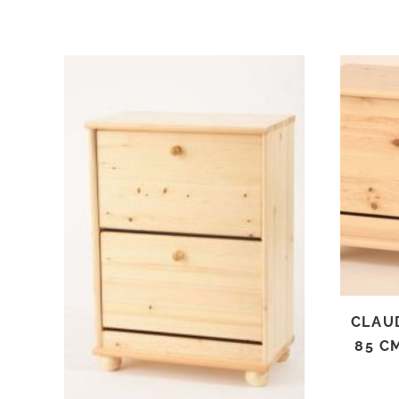
TOVÁBB OLVASOM
CLAU
85 C