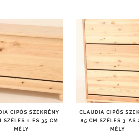
TOVÁBB OLVASOM
TOVÁBB OLVASOM
DIA CIPŐS SZEKRÉNY
CLAUDIA CIPŐS SZE
M SZÉLES 1-ES 35 CM
85 CM SZÉLES 3-AS 
MÉLY
MÉLY