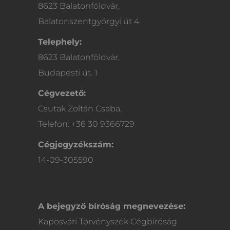
8623 Balatonföldvár,
Balatonszentgyörgyi út 4.
Telephely:
8623 Balatonföldvár,
Budapesti út. 1
Cégvezető:
Csutak Zoltán Csaba,
Telefon: +36 30 9366729
Cégjegyzékszám:
14-09-305590
A bejegyző bíróság megnevezése:
Kaposvári Törvényszék Cégbíróság