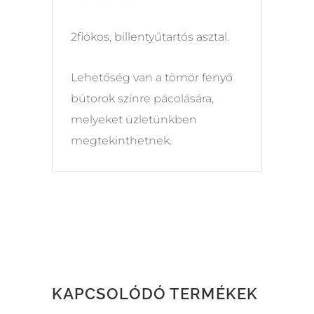
2fiókos, billentyűtartós asztal.
Lehetőség van a tömör fenyő
bútorok színre pácolására,
melyeket üzletünkben
megtekinthetnek.
KAPCSOLÓDÓ TERMÉKEK