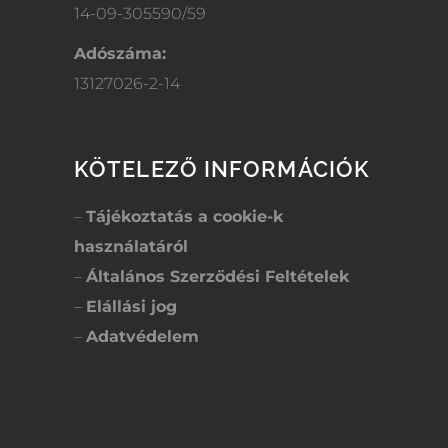
14-09-305590/59
Adószáma:
13127026-2-14
KÖTELEZŐ INFORMÁCIÓK
–
Tájékoztatás a cookie-k
használatáról
–
Általános Szerződési Feltételek
–
Elállási jog
–
Adatvédelem