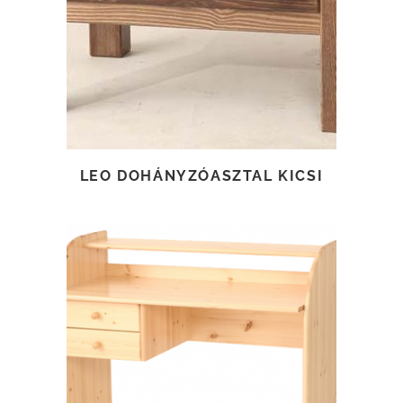
TOVÁBB OLVASOM
LEO DOHÁNYZÓASZTAL KICSI
TOVÁBB OLVASOM