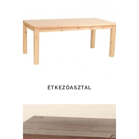
TOVÁBB OLVASOM
ÉTKEZŐASZTAL