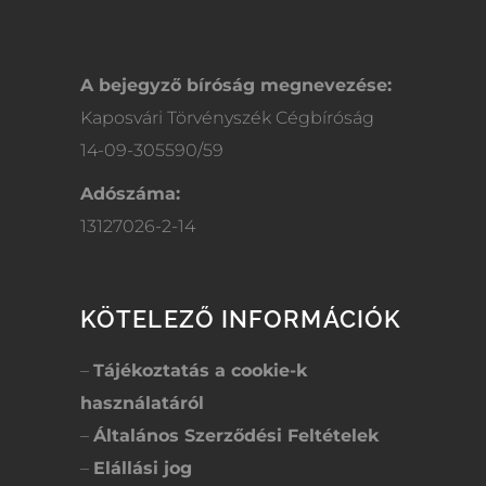
A bejegyző bíróság megnevezése:
Kaposvári Törvényszék Cégbíróság
14-09-305590/59
Adószáma:
13127026-2-14
KÖTELEZŐ INFORMÁCIÓK
–
Tájékoztatás a cookie-k
használatáról
–
Általános Szerződési Feltételek
–
Elállási jog