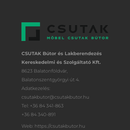
CSUTAK Bútor és Lakberendezés
Kereskedelmi és Szolgáltató Kft.
8623 Balatonföldvár,
Balatonszentgyörgyi út 4.
Adatkezelés:
csutakbutor@csutakbutor.hu
Tel: +36 84 341-863
+36 84 340-891
Web: https://csutakbutor.hu