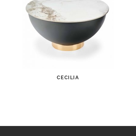
TOVÁBB OLVASOM
CECILIA