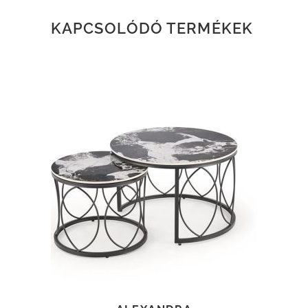
KAPCSOLÓDÓ TERMÉKEK
TOVÁBB OLVASOM