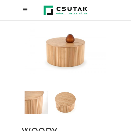
WOODY