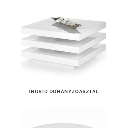
TOVÁBB OLVASOM
INGRID DOHÁNYZÓASZTAL