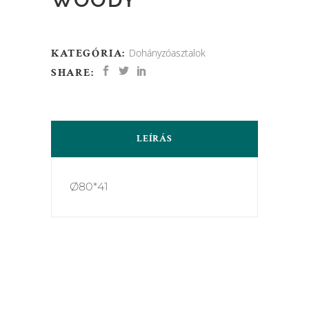
KATEGÓRIA:
Dohányzóasztalok
SHARE:
LEÍRÁS
Ø80*41