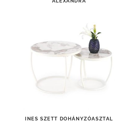
ALEXANDRA
TOVÁBB OLVASOM
INES SZETT DOHÁNYZÓASZTAL