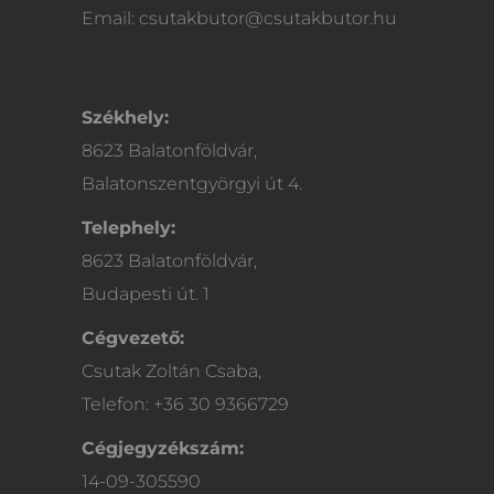
Email: csutakbutor@csutakbutor.hu
Székhely:
8623 Balatonföldvár,
Balatonszentgyörgyi út 4.
Telephely:
8623 Balatonföldvár,
Budapesti út. 1
Cégvezető:
Csutak Zoltán Csaba,
Telefon: +36 30 9366729
Cégjegyzékszám:
14-09-305590