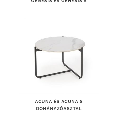
GENESIS ÉS GENESIS S
TOVÁBB OLVASOM
ACUNA ÉS ACUNA S
DOHÁNYZÓASZTAL