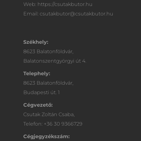
Web: https://csutakbutor.hu
Email: csutakbutor@csutakbutor.hu
Székhely:
8623 Balatonföldvár,
Balatonszentgyörgyi út 4.
Telephely:
8623 Balatonföldvár,
Budapesti út. 1
Cégvezető:
Csutak Zoltán Csaba,
Telefon: +36 30 9366729
Cégjegyzékszám: