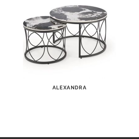
TOVÁBB OLVASOM
ALEXANDRA