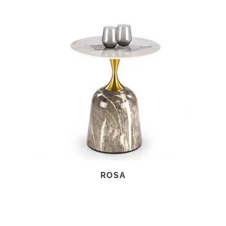
TOVÁBB OLVASOM
ROSA