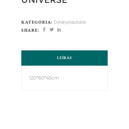
KATEGÓRIA:
Dohányzóasztalok
SHARE:
LEÍRÁS
120*60*45cm