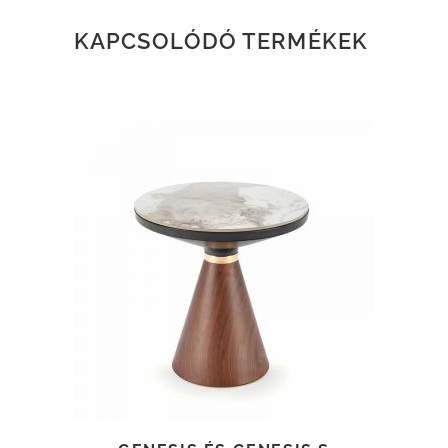
KAPCSOLÓDÓ TERMÉKEK
TOVÁBB OLVASOM