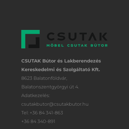
CSUTAK Bútor és Lakberendezés
Kereskedelmi és Szolgáltató Kft.
8623 Balatonföldvár,
Balatonszentgyörgyi út 4.
Adatkezelés:
csutakbutor@csutakbutor.hu
Tel: +36 84 341-863
+36 84 340-891