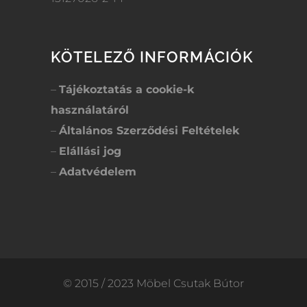
KÖTELEZŐ INFORMÁCIÓK
–
Tájékoztatás a cookie-k
használatáról
–
Általános Szerződési Feltételek
–
Elállási jog
–
Adatvédelem
© 2015 / 2023 Möbel Csutak Bútor