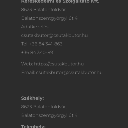
Kereskedelmi és Szolgáltató Kft.
8623 Balatonföldvár,
Balatonszentgyörgyi út 4.
Adatkezelés:
csutakbutor@csutakbutor.hu
Tel: +36 84 341-863
+36 84 340-891
Web: https://csutakbutor.hu
Email: csutakbutor@csutakbutor.hu
Székhely:
8623 Balatonföldvár,
Balatonszentgyörgyi út 4.
Telephely: