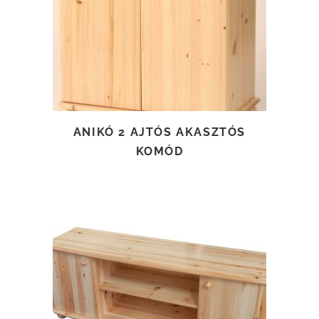
TOVÁBB OLVASOM
ANIKÓ 2 AJTÓS AKASZTÓS
KOMÓD
TOVÁBB OLVASOM