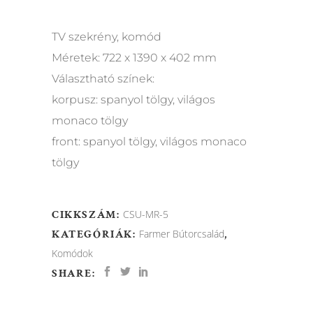
TV szekrény, komód
Méretek: 722 x 1390 x 402 mm
Választható színek:
korpusz: spanyol tölgy, világos
monaco tölgy
front: spanyol tölgy, világos monaco
tölgy
CIKKSZÁM:
CSU-MR-5
KATEGÓRIÁK:
Farmer Bútorcsalád
,
Komódok
SHARE: