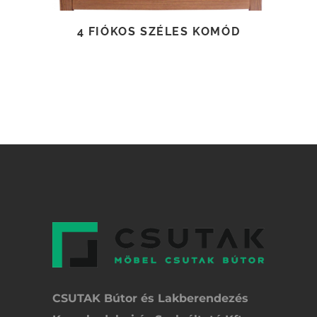
4 FIÓKOS SZÉLES KOMÓD
CSUTAK Bútor és Lakberendezés