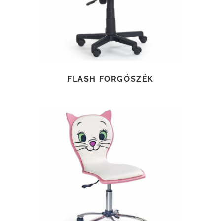
FLASH FORGÓSZÉK
TOVÁBB OLVASOM