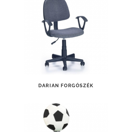
TOVÁBB OLVASOM
DARIAN FORGÓSZÉK