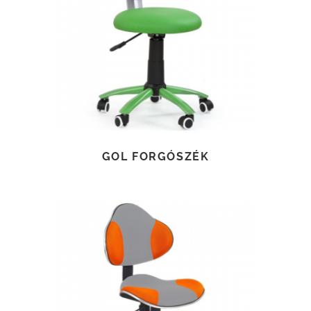
TOVÁBB OLVASOM
GOL FORGÓSZÉK
TOVÁBB OLVASOM