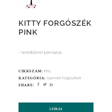
KITTY FORGÓSZÉK
PINK
– textilbőrrel párnázva
CIKKSZÁM:
Kitty
KATEGÓRIA:
Gyermek Forgószékek
SHARE:
LEÍRÁS