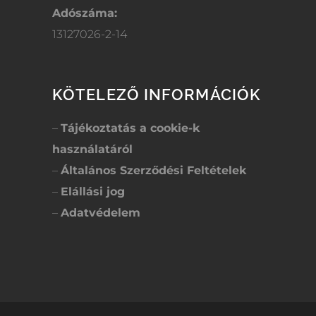
Adószáma:
13127026-2-14
KÖTELEZŐ INFORMÁCIÓK
–
Tájékoztatás a cookie-k
használatáról
–
Általános Szerződési Feltételek
–
Elállási jog
–
Adatvédelem