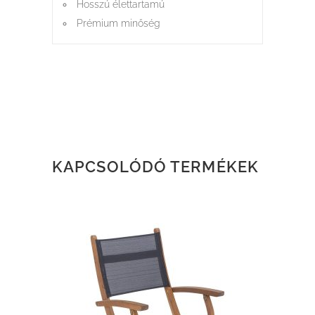
Hosszú élettartamú
Prémium minőség
KAPCSOLÓDÓ TERMÉKEK