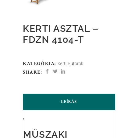
KERTI ASZTAL –
FDZN 4104-T
KATEGÓRIA:
Kerti Bútorok
SHARE:
LEÍRÁS
MŰSZAKI