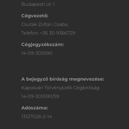
Budapesti út. 1
Cégvezető:
Csutak Zoltán Csaba,
Telefon: +36 30 9366729
Cégjegyzékszám:
14-09-305590
A bejegyző bíróság megnevezése:
Kaposvári Törvényszék Cégbíróság
14-09-305590/59
Adószáma:
13127026-2-14