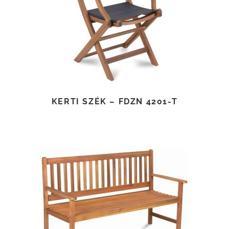
TOVÁBB OLVASOM
KERTI SZÉK – FDZN 4201-T
TOVÁBB OLVASOM