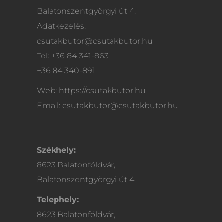
Balatonszentgyörgyi út 4.
Adatkezelés:
csutakbutor@csutakbutor.hu
Tel: +36 84 341-863
+36 84 340-891
Web: https://csutakbutor.hu
Email: csutakbutor@csutakbutor.hu
Székhely:
8623 Balatonföldvár,
Balatonszentgyörgyi út 4.
Telephely:
8623 Balatonföldvár,