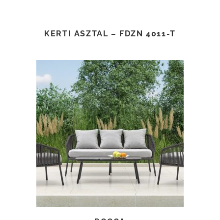
KERTI ASZTAL – FDZN 4011-T
TOVÁBB OLVASOM