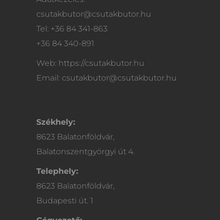
csutakbutor@csutakbutor.hu
Tel: +36 84 341-863
+36 84 340-891
Web: https://csutakbutor.hu
Email: csutakbutor@csutakbutor.hu
Székhely:
8623 Balatonföldvár,
Balatonszentgyörgyi út 4.
Telephely:
8623 Balatonföldvár,
Budapesti út. 1