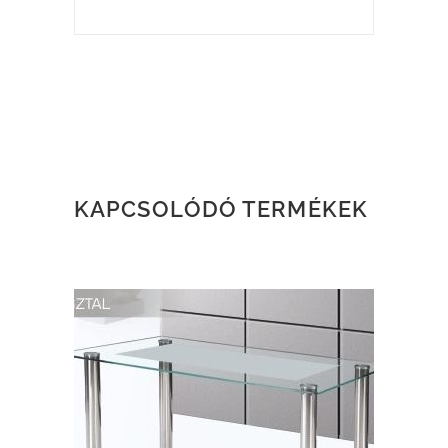
KAPCSOLÓDÓ TERMÉKEK
TOVÁBB OLVASOM