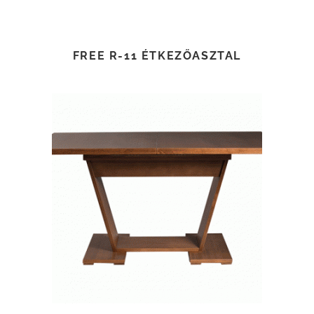
FREE R-11 ÉTKEZŐASZTAL
TOVÁBB OLVASOM