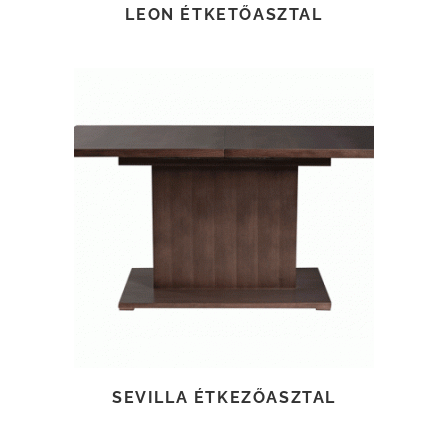
LEON ÉTKETŐASZTAL
TOVÁBB OLVASOM
SEVILLA ÉTKEZŐASZTAL