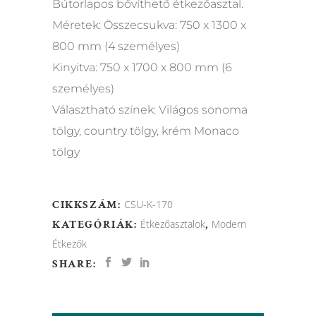
Bútorlapos bővíthető étkezőasztal.
Méretek: Összecsukva: 750 x 1300 x
800 mm (4 személyes)
Kinyitva: 750 x 1700 x 800 mm (6
személyes)
Választható színek: Világos sonoma
tölgy, country tölgy, krém Monaco
tölgy
CIKKSZÁM:
CSU-K-170
KATEGÓRIÁK:
Étkezőasztalok
,
Modern
Étkezők
SHARE: