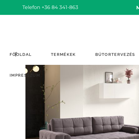
Telefon +36 84 341-863
FŐOLDAL
TERMÉKEK
BÚTORTERVEZÉS
IMPRESSZUM