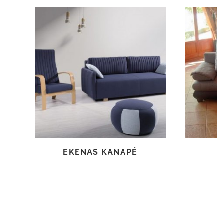
TOVÁBB OLVASOM
EKENAS KANAPÉ