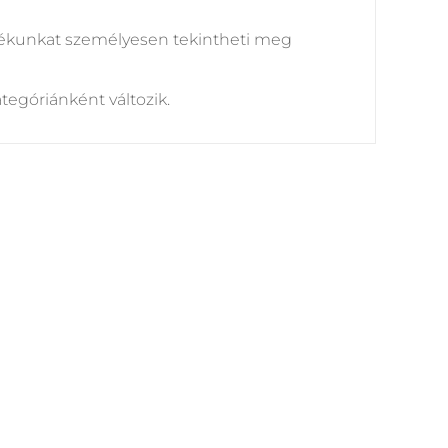
tékunkat személyesen tekintheti meg
ategóriánként változik.