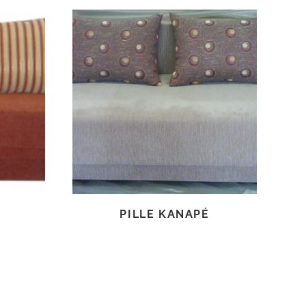
TOVÁBB OLVASOM
PILLE KANAPÉ