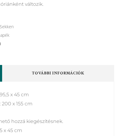
óriánként változik.
Sekken
napék
TOVÁBBI INFORMÁCIÓK
 95,5 x 45 cm
: 200 x 155 cm
lhető hozzá kiegészítésnek.
55 x 45 cm