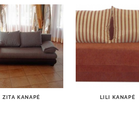
TOVÁBB OLVASOM
TOVÁBB OLVASOM
ZITA KANAPÉ
LILI KANAPÉ