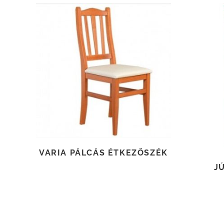
TOVÁBB OLVASOM
VARIA PÁLCÁS ÉTKEZŐSZÉK
J