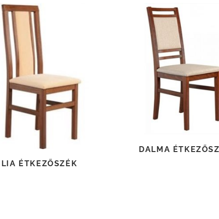
TOVÁBB OLVASOM
TOVÁBB OLVASOM
DALMA ÉTKEZŐS
ÚLIA ÉTKEZŐSZÉK