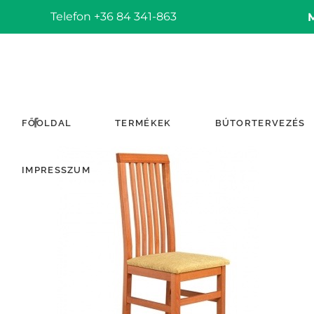
Telefon +36 84 341-863
FŐOLDAL
TERMÉKEK
BÚTORTERVEZÉS
IMPRESSZUM