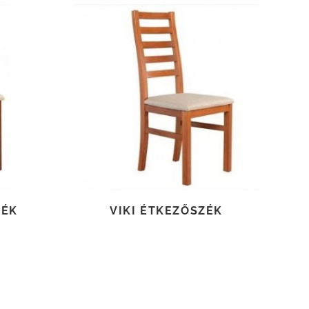
TOVÁBB OLVASOM
ZÉK
VIKI ÉTKEZŐSZÉK