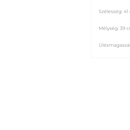
Szélesség: 41
Mélység: 39 
Ülésmagassá