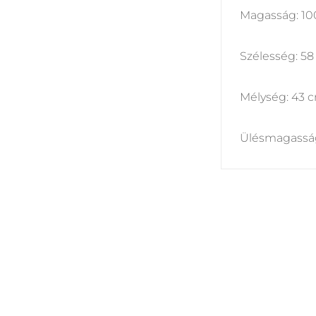
Magasság: 1
Szélesség: 5
Mélység: 43 
Ülésmagassá