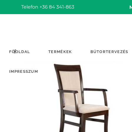
Telefon +36 84 341-863
FŐOLDAL
TERMÉKEK
BÚTORTERVEZÉS
IMPRESSZUM