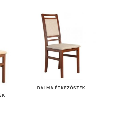
TOVÁBB OLVASOM
DALMA ÉTKEZŐSZÉK
ÉK