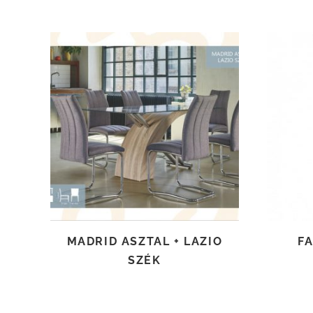
TOVÁBB OLVASOM
MADRID ASZTAL + LAZIO
F
SZÉK