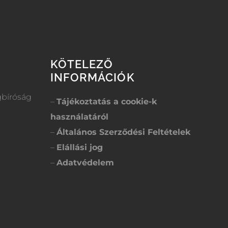
KÖTELEZŐ
INFORMÁCIÓK
gbíróság
–
Tájékoztatás a cookie-k
használatáról
–
Általános Szerződési Feltételek
–
Elállási jog
–
Adatvédelem