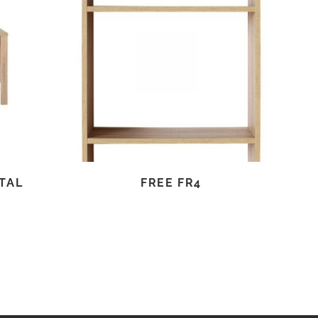
TOVÁBB OLVASOM
ZTAL
FREE FR4