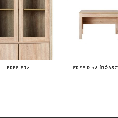
TOVÁBB OLVASOM
TOVÁBB OLVASOM
FREE FR2
FREE R-18 ÍRÓAS