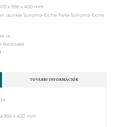
00 x 956 x 400 mm
en: dunkle Sonoma-Eiche, helle Sonoma-Eiche
FR-14
e Bútorcsalád
TOVÁBBI INFORMÁCIÓK
áda
 x 956 x 400 mm