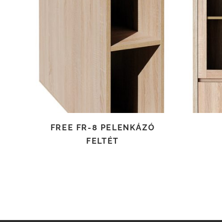
TOVÁBB OLVASOM
FREE FR-8 PELENKÁZÓ
FELTÉT