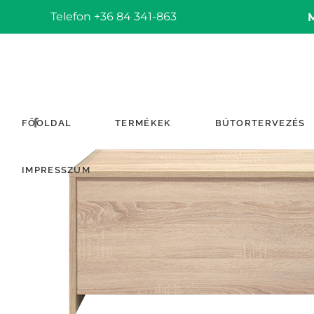
Telefon +36 84 341-863
FŐOLDAL
TERMÉKEK
BÚTORTERVEZÉS
IMPRESSZUM