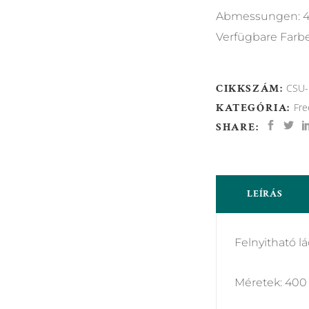
Abmessungen: 4
Verfügbare Farb
CIKKSZÁM:
CSU-
KATEGÓRIA:
Fre
SHARE:
LEÍRÁS
Felnyitható l
Méretek: 400