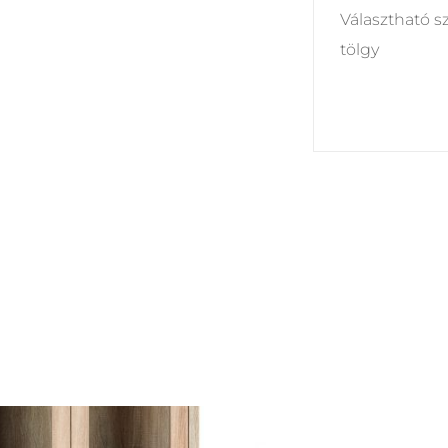
Választható s
tölgy