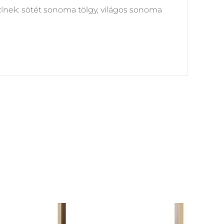
zínek: sötét sonoma tölgy, világos sonoma