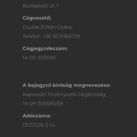
Budapesti út. 1
Cégvezető:
Csutak Zoltán Csaba,
Telefon: +36 30 9366729
Cégjegyzékszám:
14-09-305590
A bejegyző bíróság megnevezése:
Kaposvári Törvényszék Cégbíróság
14-09-305590/59
Adószáma:
13127026-2-14