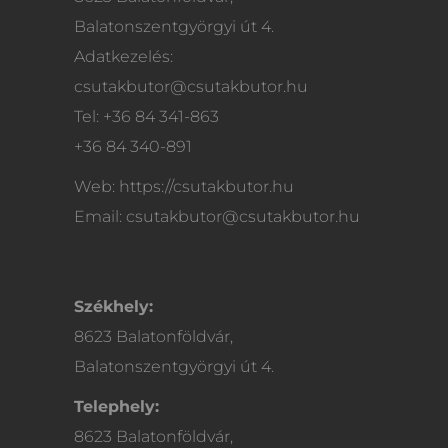
Balatonszentgyörgyi út 4.
Adatkezelés:
csutakbutor@csutakbutor.hu
Tel: +36 84 341-863
+36 84 340-891
Web: https://csutakbutor.hu
Email: csutakbutor@csutakbutor.hu
Székhely:
8623 Balatonföldvár,
Balatonszentgyörgyi út 4.
Telephely:
8623 Balatonföldvár,