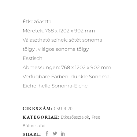
Étkezőasztal
Méretek: 768 x 1202 x 902 mm
Választható színek: sötét sonoma
tölgy , világos sonoma tölgy
Esstisch
Abmessungen: 768 x 1202 x 902 mm
Verfügbare Farben: dunkle Sonoma-
Eiche, helle Sonoma-Eiche
CIKKSZÁM:
CSU-R-20
KATEGÓRIÁK:
Étkezőasztalok
,
Free
Bútorcsalád
SHARE: