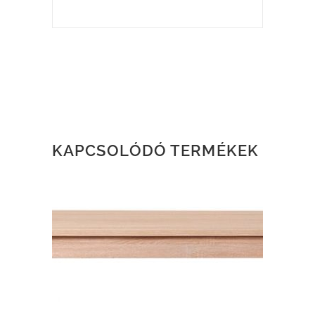
KAPCSOLÓDÓ TERMÉKEK
TOVÁBB OLVASOM