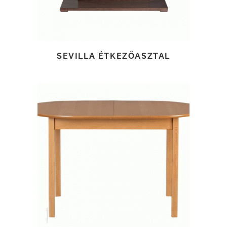
SEVILLA ÉTKEZŐASZTAL
TOVÁBB OLVASOM