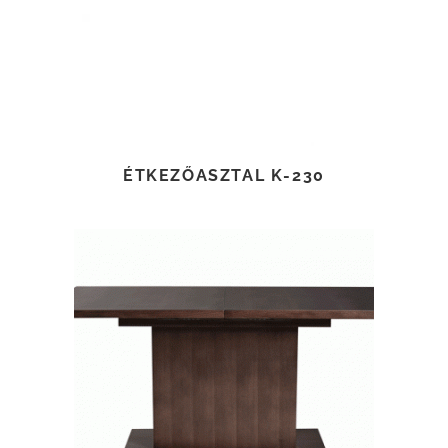
ÉTKEZŐASZTAL K-230
TOVÁBB OLVASOM