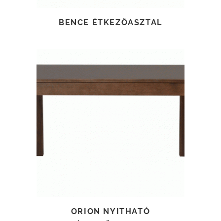
BENCE ÉTKEZŐASZTAL
TOVÁBB OLVASOM
ORION NYITHATÓ