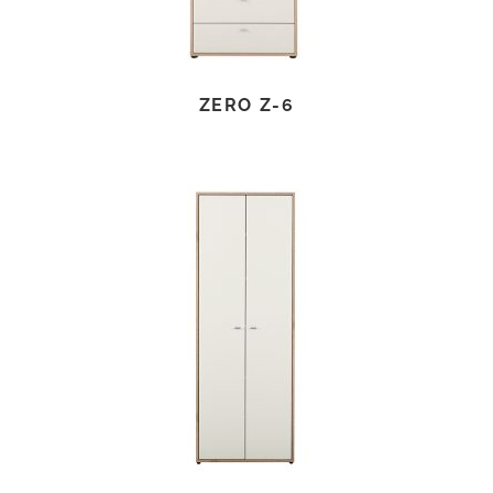
ZERO Z-6
TOVÁBB OLVASOM