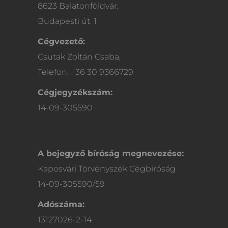
8623 Balatonföldvár,
Budapesti út. 1
Cégvezető:
Csutak Zoltán Csaba,
Telefon: +36 30 9366729
Cégjegyzékszám:
14-09-305590
A bejegyző bíróság megnevezése:
Kaposvári Törvényszék Cégbíróság
14-09-305590/59
Adószáma:
13127026-2-14