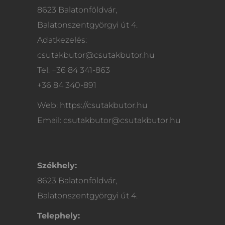
8623 Balatonföldvár,
Balatonszentgyörgyi út 4.
Adatkezelés:
csutakbutor@csutakbutor.hu
Tel: +36 84 341-863
+36 84 340-891
Web: https://csutakbutor.hu
Email: csutakbutor@csutakbutor.hu
Székhely:
8623 Balatonföldvár,
Balatonszentgyörgyi út 4.
Telephely: