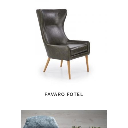
TOVÁBB OLVASOM
FAVARO FOTEL