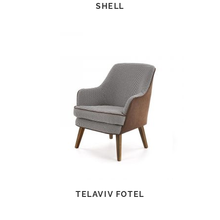
SHELL
TOVÁBB OLVASOM
TELAVIV FOTEL