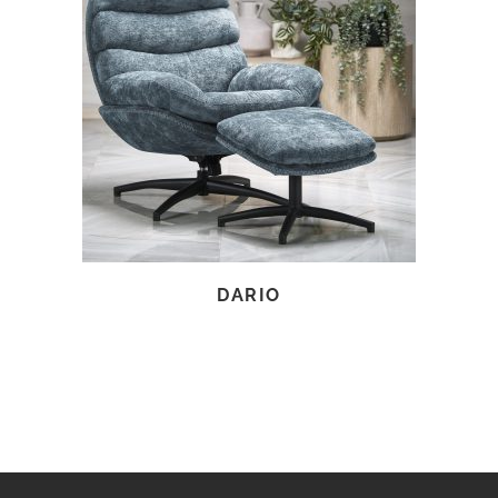
TOVÁBB OLVASOM
DARIO