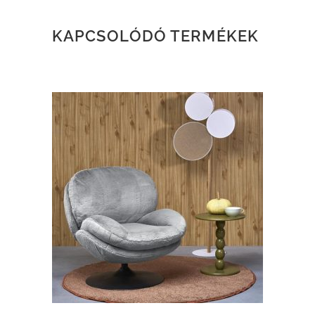
KAPCSOLÓDÓ TERMÉKEK
TOVÁBB OLVASOM