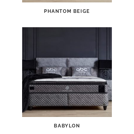
PHANTOM BEIGE
TOVÁBB OLVASOM
BABYLON