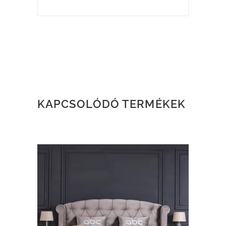
KAPCSOLÓDÓ TERMÉKEK
TOVÁBB OLVASOM