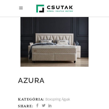
AZURA
KATEGÓRIA:
Boxspring Ágyak
SHARE: