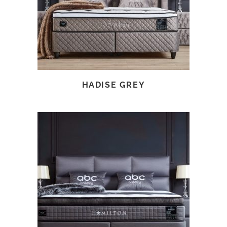
HADISE GREY
TOVÁBB OLVASOM