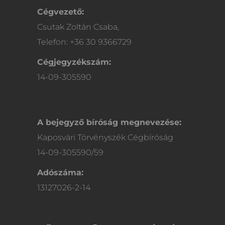
Cégvezető:
Csutak Zoltán Csaba,
Telefon: +36 30 9366729
Cégjegyzékszám:
14-09-305590
A bejegyző bíróság megnevezése:
Kaposvári Törvényszék Cégbíróság
14-09-305590/59
Adószáma:
13127026-2-14