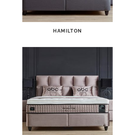
HAMILTON
TOVÁBB OLVASOM