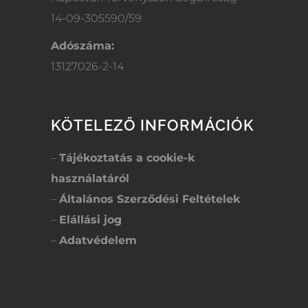
14-09-305590/59
Adószáma:
13127026-2-14
KÖTELEZŐ INFORMÁCIÓK
–
Tájékoztatás a cookie-k
használatáról
–
Általános Szerződési Feltételek
–
Elállási jog
–
Adatvédelem