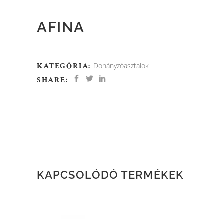
AFINA
KATEGÓRIA:
Dohányzóasztalok
SHARE:
KAPCSOLÓDÓ TERMÉKEK