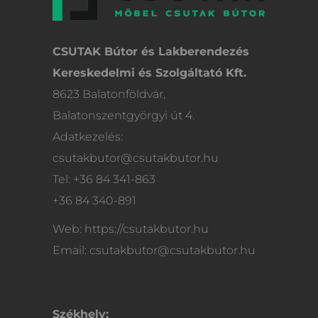
CSUTAK Bútor és Lakberendezés
Kereskedelmi és Szolgáltató Kft.
8623 Balatonföldvár,
Balatonszentgyörgyi út 4.
Adatkezelés:
csutakbutor@csutakbutor.hu
Tel: +36 84 341-863
+36 84 340-891
Web: https://csutakbutor.hu
Email: csutakbutor@csutakbutor.hu
Székhely: