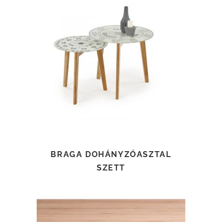
TOVÁBB OLVASOM
BRAGA DOHÁNYZÓASZTAL
SZETT