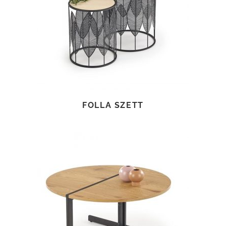
TOVÁBB OLVASOM
FOLLA SZETT
TOVÁBB OLVASOM