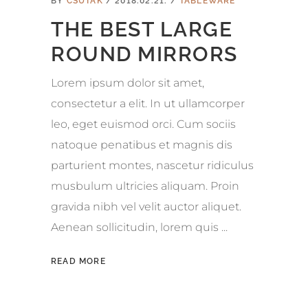
BY
CSUTAK
2018.02.21.
TABLEWARE
THE BEST LARGE
ROUND MIRRORS
Lorem ipsum dolor sit amet,
consectetur a elit. In ut ullamcorper
leo, eget euismod orci. Cum sociis
natoque penatibus et magnis dis
parturient montes, nascetur ridiculus
musbulum ultricies aliquam. Proin
gravida nibh vel velit auctor aliquet.
Aenean sollicitudin, lorem quis
READ MORE