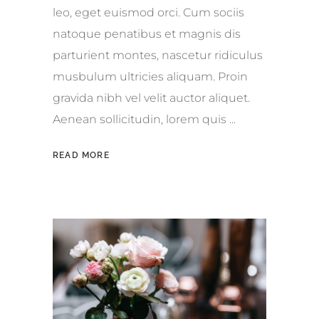
leo, eget euismod orci. Cum sociis
natoque penatibus et magnis dis
parturient montes, nascetur ridiculus
musbulum ultricies aliquam. Proin
gravida nibh vel velit auctor aliquet.
Aenean sollicitudin, lorem quis
READ MORE