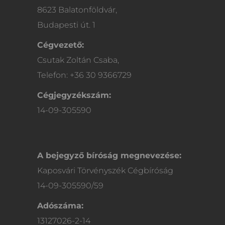
8623 Balatonföldvár,
Budapesti út. 1
Cégvezető:
Csutak Zoltán Csaba,
Telefon: +36 30 9366729
Cégjegyzékszám:
14-09-305590
A bejegyző bíróság megnevezése:
Kaposvári Törvényszék Cégbíróság
14-09-305590/59
Adószáma:
13127026-2-14