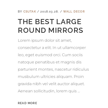
BY
CSUTAK
2018.03.28.
WALL DECOR
THE BEST LARGE
ROUND MIRRORS
Lorem ipsum dolor sit amet,
consectetur a elit. In ut ullamcorper
leo, eget euismod orci. Cum sociis
natoque penatibus et magnis dis
parturient montes, nascetur ridiculus
musbulum ultricies aliquam. Proin
gravida nibh vel velit auctor aliquet.
Aenean sollicitudin, lorem quis
READ MORE