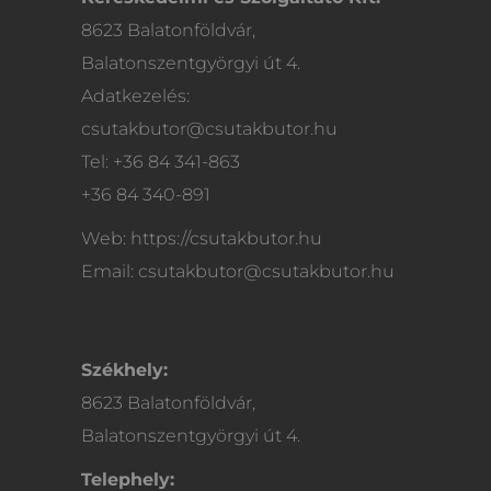
8623 Balatonföldvár,
Balatonszentgyörgyi út 4.
Adatkezelés:
csutakbutor@csutakbutor.hu
Tel: +36 84 341-863
+36 84 340-891
Web: https://csutakbutor.hu
Email: csutakbutor@csutakbutor.hu
Székhely:
8623 Balatonföldvár,
Balatonszentgyörgyi út 4.
Telephely: