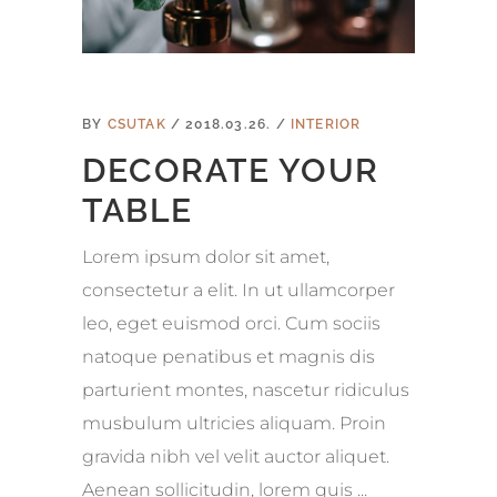
BY
CSUTAK
2018.03.26.
INTERIOR
DECORATE YOUR
TABLE
Lorem ipsum dolor sit amet,
consectetur a elit. In ut ullamcorper
leo, eget euismod orci. Cum sociis
natoque penatibus et magnis dis
parturient montes, nascetur ridiculus
musbulum ultricies aliquam. Proin
gravida nibh vel velit auctor aliquet.
Aenean sollicitudin, lorem quis