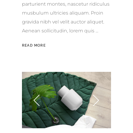
parturient montes, nascetur ridiculus
musbulum ultricies aliquam. Proin
gravida nibh vel velit auctor aliquet.
Aenean sollicitudin, lorem quis
READ MORE