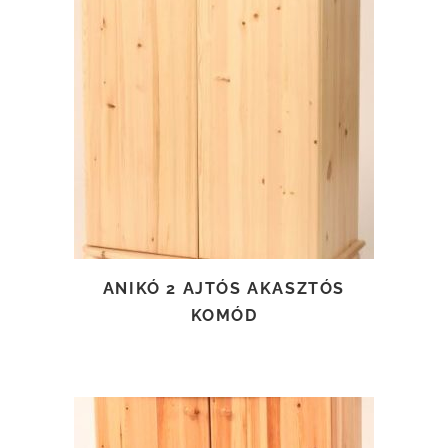
TOVÁBB OLVASOM
ANIKÓ 2 AJTÓS AKASZTÓS
KOMÓD