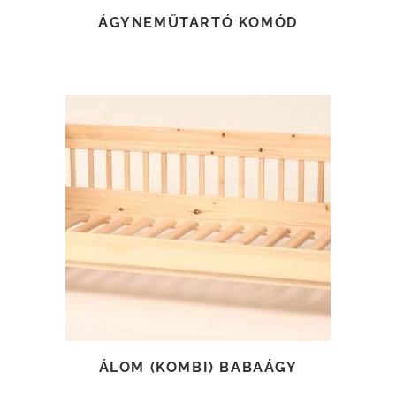
ÁGYNEMŰTARTÓ KOMÓD
TOVÁBB OLVASOM
ÁLOM (KOMBI) BABAÁGY