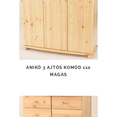
TOVÁBB OLVASOM
ANIKÓ 3 AJTÓS KOMÓD 110
MAGAS