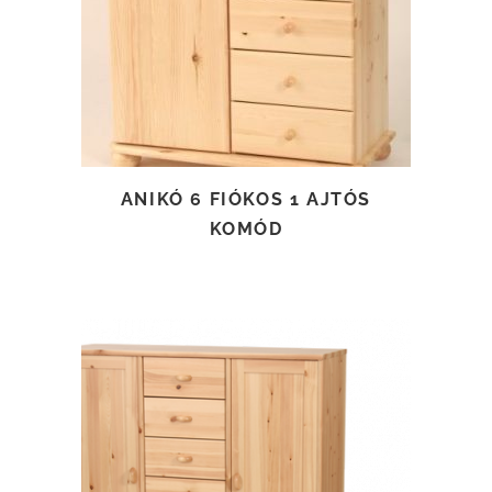
TOVÁBB OLVASOM
ANIKÓ 6 FIÓKOS 1 AJTÓS
KOMÓD
TOVÁBB OLVASOM