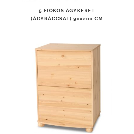
5 FIÓKOS ÁGYKERET
(ÁGYRÁCCSAL) 90×200 CM
TOVÁBB OLVASOM