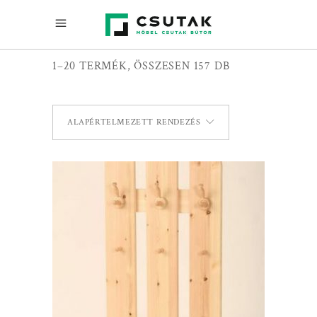
1–20 TERMÉK, ÖSSZESEN 157 DB
ALAPÉRTELMEZETT RENDEZÉS
TOVÁBB OLVASOM