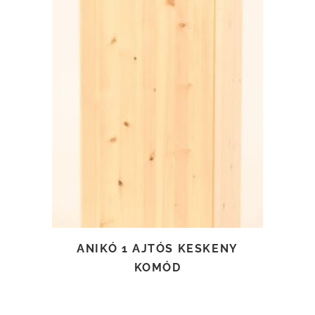
TOVÁBB OLVASOM
ANIKÓ 1 AJTÓS KESKENY
KOMÓD