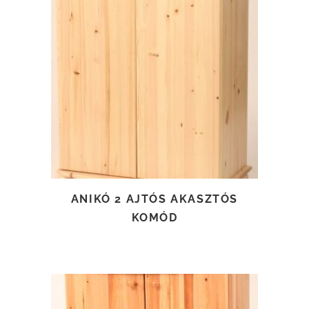
TOVÁBB OLVASOM
ANIKÓ 2 AJTÓS AKASZTÓS
KOMÓD