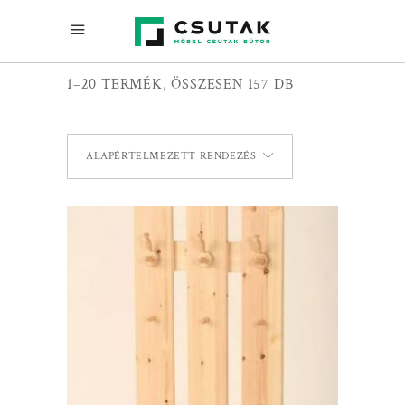
1–20 TERMÉK, ÖSSZESEN 157 DB
ALAPÉRTELMEZETT RENDEZÉS
TOVÁBB OLVASOM