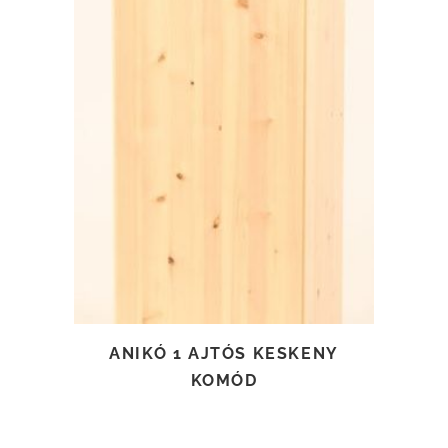
TOVÁBB OLVASOM
ANIKÓ 1 AJTÓS KESKENY
KOMÓD