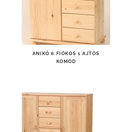
TOVÁBB OLVASOM
ANIKÓ 6 FIÓKOS 1 AJTÓS
KOMÓD
TOVÁBB OLVASOM