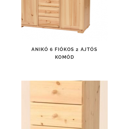
ANIKÓ 6 FIÓKOS 2 AJTÓS
KOMÓD