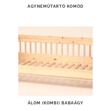
ÁGYNEMŰTARTÓ KOMÓD
TOVÁBB OLVASOM
ÁLOM (KOMBI) BABAÁGY