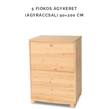
5 FIÓKOS ÁGYKERET
(ÁGYRÁCCSAL) 90×200 CM
TOVÁBB OLVASOM