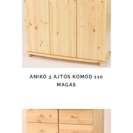
TOVÁBB OLVASOM
ANIKÓ 3 AJTÓS KOMÓD 110
MAGAS